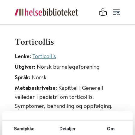
Torticollis
Lenke:
Torticollis
Utgiver:
Norsk barnelegeforening
Språk:
Norsk
Metabeskrivelse:
Kapittel i Generell
veileder i pediatri om torticollis.
Symptomer, behandling og oppfølging.
Samtykke
Detaljer
Om