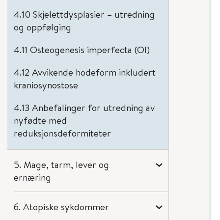
4.10 Skjelettdysplasier – utredning
og oppfølging
4.11 Osteogenesis imperfecta (OI)
4.12 Avvikende hodeform inkludert
kraniosynostose
4.13 Anbefalinger for utredning av
nyfødte med
reduksjonsdeformiteter
5. Mage, tarm, lever og
ernæring
6. Atopiske sykdommer