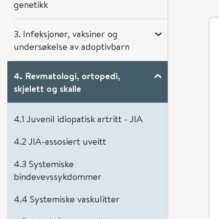
genetikk
3. Infeksjoner, vaksiner og
undersøkelse av adoptivbarn
4. Revmatologi, ortopedi,
skjelett og skalle
4.1 Juvenil idiopatisk artritt - JIA
4.2 JIA-assosiert uveitt
4.3 Systemiske
bindevevssykdommer
4.4 Systemiske vaskulitter