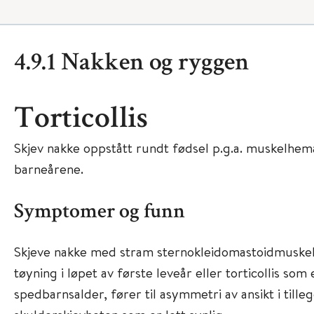
4.9.1 Nakken og ryggen
Torticollis
Skjev nakke oppstått rundt fødsel p.g.a. muskelhem
barneårene.
Symptomer og funn
Skjeve nakke med stram sternokleidomastoidmuskel s
tøyning i løpet av første leveår eller torticollis som
spedbarnsalder, fører til asymmetri av ansikt i tilleg