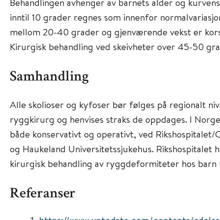
Behandlingen avhenger av barnets alder og kurvens 
inntil 10 grader regnes som innenfor normalvariasjo
mellom 20-40 grader og gjenværende vekst er kors
Kirurgisk behandling ved skeivheter over 45-50 gra
Samhandling
Alle skolioser og kyfoser bør følges på regionalt ni
ryggkirurg og henvises straks de oppdages. I Norge
både konservativt og operativt, ved Rikshospitalet/
og Haukeland Universitetssjukehus. Rikshospitalet ha
kirurgisk behandling av ryggdeformiteter hos barn 
Referanser