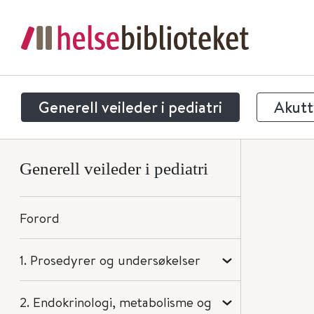
Generell veileder i pediatri
Akuttv
Generell veileder i pediatri
Forord
1. Prosedyrer og undersøkelser
2. Endokrinologi, metabolisme og