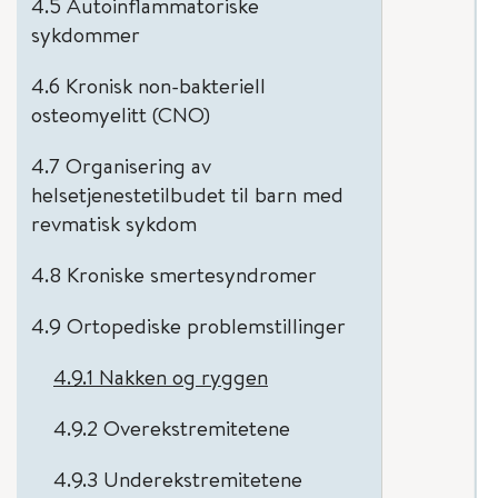
4.5 Autoinflammatoriske
sykdommer
4.6 Kronisk non-bakteriell
osteomyelitt (CNO)
4.7 Organisering av
helsetjenestetilbudet til barn med
revmatisk sykdom
4.8 Kroniske smertesyndromer
4.9 Ortopediske problemstillinger
4.9.1 Nakken og ryggen
4.9.2 Overekstremitetene
4.9.3 Underekstremitetene