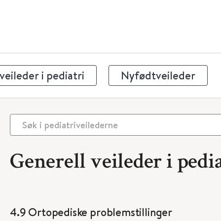
eileder i pediatri
Nyfødtveileder
Generell veileder i pedia
4.9 Ortopediske problemstillinger