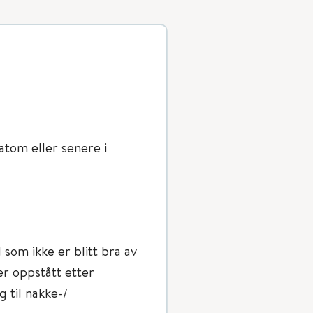
atom eller senere i
om ikke er blitt bra av
 er oppstått etter
g til nakke-/