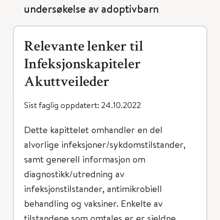
undersøkelse av adoptivbarn
Relevante lenker til
Infeksjonskapiteler
Akuttveileder
Sist faglig oppdatert: 24.10.2022
Dette kapittelet omhandler en del
alvorlige infeksjoner/sykdomstilstander,
samt generell informasjon om
diagnostikk/utredning av
infeksjonstilstander, antimikrobiell
behandling og vaksiner. Enkelte av
tilstandene som omtales er er sjeldne,