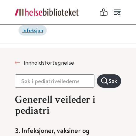
Infeksjon
Innholdsfortegnelse
Søk
Generell veileder i
pediatri
3. Infeksjoner, vaksiner og