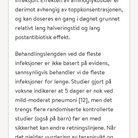
derimot avhengig av toppkonsentrasjonen,
og kan doseres en gang i døgnet grunnet
relativt lang halveringstid og lang
postantibiotisk effekt.
Behandlingslengden ved de fleste
infeksjoner er ikke basert på evidens,
sannsynligvis behandler vi de fleste
infeksjoner for lenge. Studier gjort på
voksne indikerer at 5 dager er nok ved
mild-moderat pneumoni [12], men det
trengs flere randomiserte kontrollerte
studier (også på barn) før en med
sikkerhet kan endre retningslinjene. Når
det gjelder vurdering av terapisvikt og