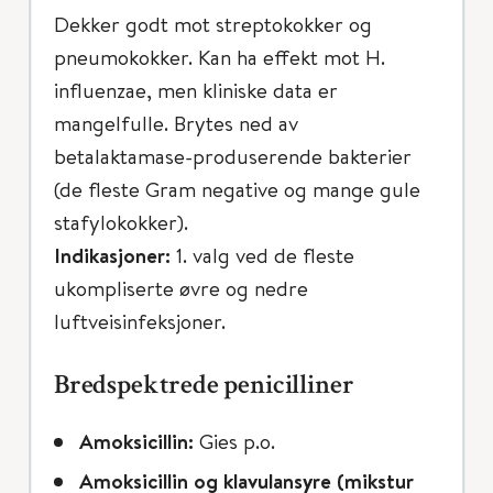
Dekker godt mot streptokokker og
pneumokokker. Kan ha effekt mot H.
influenzae, men kliniske data er
mangelfulle. Brytes ned av
betalaktamase-produserende bakterier
(de fleste Gram negative og mange gule
stafylokokker).
Indikasjoner:
1. valg ved de fleste
ukompliserte øvre og nedre
luftveisinfeksjoner.
Bredspektrede penicilliner
Amoksicillin:
Gies p.o.
Amoksicillin og klavulansyre (mikstur