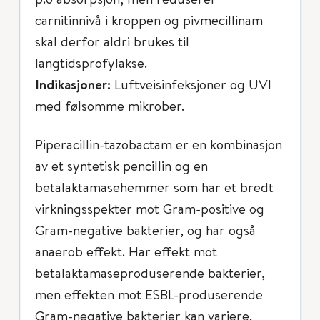
carnitinnivå i kroppen og pivmecillinam
skal derfor aldri brukes til
langtidsprofylakse.
Indikasjoner:
Luftveisinfeksjoner og UVI
med følsomme mikrober.
Piperacillin-tazobactam er en kombinasjon
av et syntetisk pencillin og en
betalaktamasehemmer som har et bredt
virkningsspekter mot Gram-positive og
Gram-negative bakterier, og har også
anaerob effekt. Har effekt mot
betalaktamaseproduserende bakterier,
men effekten mot ESBL-produserende
Gram-negative bakterier kan variere.