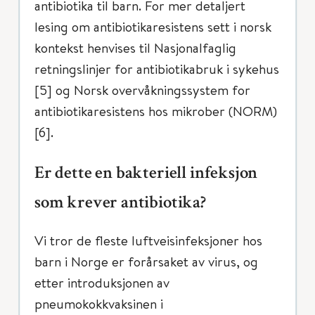
antibiotika til barn. For mer detaljert
lesing om antibiotikaresistens sett i norsk
kontekst henvises til Nasjonalfaglig
retningslinjer for antibiotikabruk i sykehus
[5] og Norsk overvåkningssystem for
antibiotikaresistens hos mikrober (NORM)
[6].
Er dette en bakteriell infeksjon
som krever antibiotika?
Vi tror de fleste luftveisinfeksjoner hos
barn i Norge er forårsaket av virus, og
etter introduksjonen av
pneumokokkvaksinen i