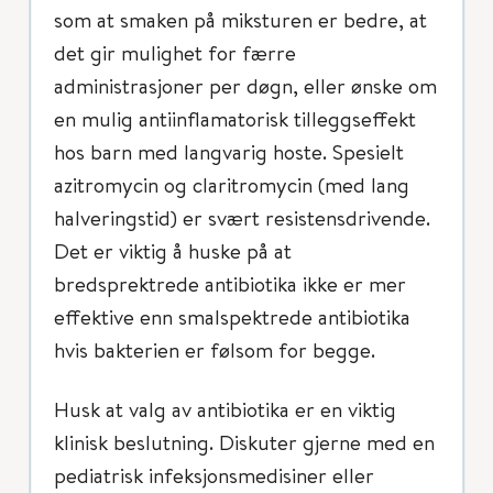
som at smaken på miksturen er bedre, at
det gir mulighet for færre
administrasjoner per døgn, eller ønske om
en mulig antiinflamatorisk tilleggseffekt
hos barn med langvarig hoste. Spesielt
azitromycin og claritromycin (med lang
halveringstid) er svært resistensdrivende.
Det er viktig å huske på at
bredsprektrede antibiotika ikke er mer
effektive enn smalspektrede antibiotika
hvis bakterien er følsom for begge.
Husk at valg av antibiotika er en viktig
klinisk beslutning. Diskuter gjerne med en
pediatrisk infeksjonsmedisiner eller