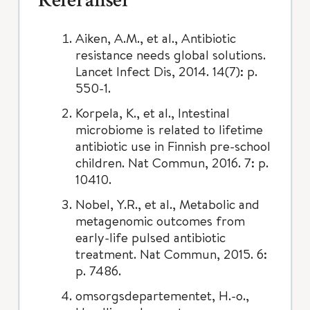
Referanser
Aiken, A.M., et al., Antibiotic
resistance needs global solutions.
Lancet Infect Dis, 2014. 14(7): p.
550-1.
Korpela, K., et al., Intestinal
microbiome is related to lifetime
antibiotic use in Finnish pre-school
children. Nat Commun, 2016. 7: p.
10410.
Nobel, Y.R., et al., Metabolic and
metagenomic outcomes from
early-life pulsed antibiotic
treatment. Nat Commun, 2015. 6:
p. 7486.
omsorgsdepartementet, H.-o.,