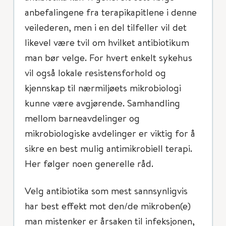
anbefalingene fra terapikapitlene i denne
veilederen, men i en del tilfeller vil det
likevel være tvil om hvilket antibiotikum
man bør velge. For hvert enkelt sykehus
vil også lokale resistensforhold og
kjennskap til nærmiljøets mikrobiologi
kunne være avgjørende. Samhandling
mellom barneavdelinger og
mikrobiologiske avdelinger er viktig for å
sikre en best mulig antimikrobiell terapi.
Her følger noen generelle råd.
Velg antibiotika som mest sannsynligvis
har best effekt mot den/de mikroben(e)
man mistenker er årsaken til infeksjonen,