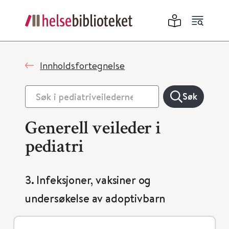
Innholdsfortegnelse
Søk
Generell veileder i
pediatri
3. Infeksjoner, vaksiner og
undersøkelse av adoptivbarn