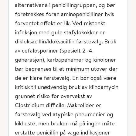
alternativene i penicillingruppen, og bør
foretrekkes foran aminopenicilliner hvis
forventet effekt er lik. Ved mistenkt
infeksjon med gule stafylokokker er
dikloksacillin/kloksacillin førstevalg. Bruk
av cefalosporiner (spesielt 2.-4.
generasjon), karbapenemer og kinoloner
bør begrenses til et minimum utover der
de er klare førstevalg. En bør også være
kritisk til unødvendig bruk av klindamycin
grunnet risiko for overvekst av
Clostridium difficile. Makrolider er
førstevalg ved atypiske pneumonier og
kikhoste, men bruken må på ingen måte
erstatte penicillin på vage indikasjoner