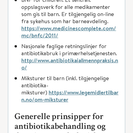
oppslagsverk for alle medikamenter
som gis til barn. Er tilgjengelig on-line
fra sykehus som har barneavdeling.
https://www.medicinescomplete.com/
mc/bnfc/2011/
Nasjonale faglige retningslinjer for
antibiotikabruk i primærhelsetjenesten.
http://www.antibiotikaiallmennpraksis.n
o/
Miksturer til barn (inkl. tilgjengelige
antibiotika-
miksturer)
https://www.legemidlertilbar
n.no/om-miksturer
Generelle prinsipper for
antibiotikabehandling og