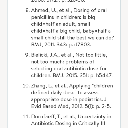
Ahmed, U., et al., Dosing of oral
penicillins in children: is big
child=half an adult, small
child=half a big child, baby=half a
small child still the best we can do?
BMJ, 2011. 343: p. d7803.
Bielicki, J.A., et al., Not too little,
not too much: problems of
selecting oral antibiotic dose for
children. BMJ, 2015. 351: p. h5447.
Zhang, L., et al., Applying "children
defined daily dose" to assess
appropriate dose in pediatrics. J
Evid Based Med, 2012. 5(1): p. 2-5.
Dorofaeff, T., et al., Uncertainty in
Antibiotic Dosing in Critically Ill