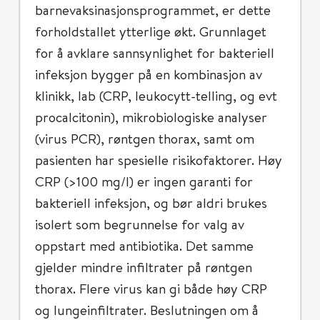
barnevaksinasjonsprogrammet, er dette
forholdstallet ytterlige økt. Grunnlaget
for å avklare sannsynlighet for bakteriell
infeksjon bygger på en kombinasjon av
klinikk, lab (CRP, leukocytt-telling, og evt
procalcitonin), mikrobiologiske analyser
(virus PCR), røntgen thorax, samt om
pasienten har spesielle risikofaktorer. Høy
CRP (>100 mg/l) er ingen garanti for
bakteriell infeksjon, og bør aldri brukes
isolert som begrunnelse for valg av
oppstart med antibiotika. Det samme
gjelder mindre infiltrater på røntgen
thorax. Flere virus kan gi både høy CRP
og lungeinfiltrater. Beslutningen om å