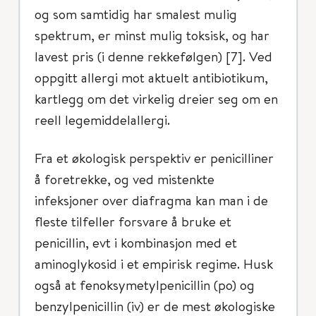
og som samtidig har smalest mulig
spektrum, er minst mulig toksisk, og har
lavest pris (i denne rekkefølgen) [7]. Ved
oppgitt allergi mot aktuelt antibiotikum,
kartlegg om det virkelig dreier seg om en
reell legemiddelallergi.
Fra et økologisk perspektiv er penicilliner
å foretrekke, og ved mistenkte
infeksjoner over diafragma kan man i de
fleste tilfeller forsvare å bruke et
penicillin, evt i kombinasjon med et
aminoglykosid i et empirisk regime. Husk
også at fenoksymetylpenicillin (po) og
benzylpenicillin (iv) er de mest økologiske