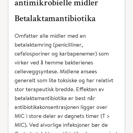
antimikrobielle midler
Betalaktamantibiotika
Omfatter alle midler med en
betalaktamring (penicilliner,
cefalosporiner og karbapenemer) som
virker ved å hemme bakterienes
celleveggsyntese. Midlene ansees
generelt som lite toksiske og har relativt
stor terapeutisk bredde. Effekten av
betalaktamantibiotika er best når
antibiotikakonsentrasjonen ligger over
MIC i store deler av døgnets timer (T >
MIC). Ved alvorlige infeksjoner bør de