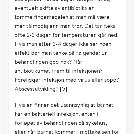
eventuelt skifte av antibiotika er
tommelfingerregelen at man må være
mer tålmodig enn man tror. Det tar f.eks
ofte 2-3 dager før temperaturen går ned.
Hvis man etter 3-4 dager ikke ser noen
effekt bør man tenke på følgende: Er
behandlingen god nok? Når
antibiotikumet frem til infeksjonen?
Foreligger infeksjon med virus eller sopp?
Abscessutvikling? [5]
Hvis en finner det usannsynlig at barnet
har en bakteriell infeksjon, enten i
forløpet av behandlingen på sykehus,
eller når barnet kommer i mottakelsen for