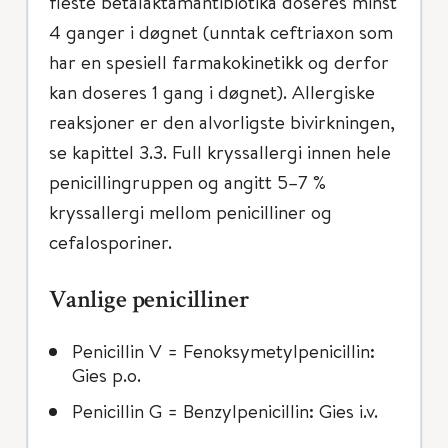
fleste betalaktamantibiotika doseres minst
4 ganger i døgnet (unntak ceftriaxon som
har en spesiell farmakokinetikk og derfor
kan doseres 1 gang i døgnet). Allergiske
reaksjoner er den alvorligste bivirkningen,
se kapittel 3.3. Full kryssallergi innen hele
penicillingruppen og angitt 5–7 %
kryssallergi mellom penicilliner og
cefalosporiner.
Vanlige penicilliner
Penicillin V = Fenoksymetylpenicillin:
Gies p.o.
Penicillin G = Benzylpenicillin: Gies i.v.