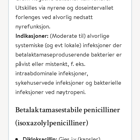
Utskilles via nyrene og doseintervallet
forlenges ved alvorlig nedsatt
nyrefunksjon.
Indikasjoner:
(Moderate til) alvorlige
systemiske (og evt lokale) infeksjoner der
betalaktamaseproduserende bakterier er
påvist eller mistenkt, f. eks.
intraabdominale infeksjoner,
sykehuservede infeksjoner og bakterielle
infeksjoner ved nøytropeni.
Betalaktamasestabile penicilliner
(isoxazolylpenicilliner)
Dikloksacillin:
Gies i.v (kapsler)