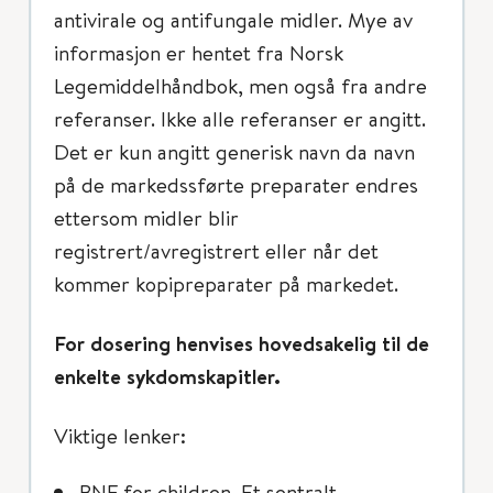
antivirale og antifungale midler. Mye av
informasjon er hentet fra Norsk
Legemiddelhåndbok, men også fra andre
referanser. Ikke alle referanser er angitt.
Det er kun angitt generisk navn da navn
på de markedssførte preparater endres
ettersom midler blir
registrert/avregistrert eller når det
kommer kopipreparater på markedet.
For dosering henvises hovedsakelig til de
enkelte sykdomskapitler.
Viktige lenker:
BNF for children. Et sentralt