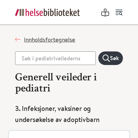
Innholdsfortegnelse
Søk
Generell veileder i
pediatri
3. Infeksjoner, vaksiner og
undersøkelse av adoptivbarn