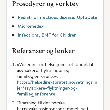
Prosedyrer og verktøy
Pediatric infectious disease, UpToDate
Micromedex
Infections, BNF for Children
Referanser og lenker
«Veileder for helsetjenestetilbudet til
asylsøkere, flyktninger og
familiegjenforente».
https://helsedirektoratet.no/retningslin
jer/asylsokere-flyktninger-og-
familiegjenforente
Tilpasning til det norske
barnevaksinasjonsprogrammet, se i