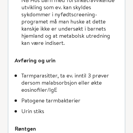
utvikling som ev. kan skyldes
sykdommer i nyfødtscreening-
programet må man huske at dette
kanskje ikke er undersøkt i barnets
hjemland og at metabolsk utredning
kan være indisert.
Avføring og urin
Tarmparasitter, ta ev. inntil 3 prøver
dersom malabsorbsjon eller økte
eosinofiler/IgE
Patogene tarmbakterier
Urin stiks
Røntgen