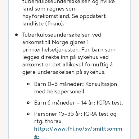
tuberkuloseundersøkelsen og hvilke
land som regnes som
høyforekomstland. Se oppdatert
landliste (fhi.no).
Tuberkuloseundersøkelsen ved
ankomst til Norge gjøres i
primærhelsetjenesten. For barn som
legges direkte inn på sykehus ved
ankomst er det allikevel fornuftig å
gjøre undersøkelsen på sykehus.
Barn 0–5 måneder: Konsultasjon
med helsepersonell.
Barn 6 måneder – 14 år: IGRA test.
Personer 15–35 år: IGRA test og
rtg. thorax.
https://www.fhi.no/sv/smittsomm
e-