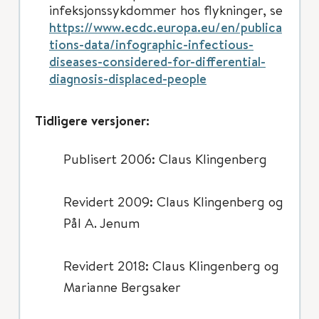
infeksjonssykdommer hos flykninger, se
https://www.ecdc.europa.eu/en/publica
tions-data/infographic-infectious-
diseases-considered-for-differential-
diagnosis-displaced-people
Tidligere versjoner:
Publisert 2006: Claus Klingenberg
Revidert 2009: Claus Klingenberg og
Pål A. Jenum
Revidert 2018: Claus Klingenberg og
Marianne Bergsaker