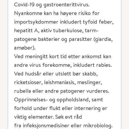
Covid-19 og gastroenterittvirus.
Nyankomne kan ha høyere risiko for
importsykdommer inkludert tyfoid feber,
hepatitt A, aktiv tuberkulose, tarm-
patogene bakterier og parasitter (giardia,
amøber).
Ved meningitt kort tid etter ankomst kan
andre virus forekomme, inkludert rabies.
Ved hudsår eller utslett bør skabb,
ricketsioser, leishmaniasis, meslinger,
rubella eller andre patogener vurderes.
Opprinnelses- og oppholdsland, samt
forhold under flukt eller internering er
viktig elementer. Søk evt råd
fra infeksjonsmedisiner eller mikrobiolog.