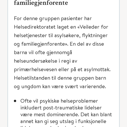
familiegjenforente
For denne gruppen pasienter har
Helsedirektoratet laget en «Veileder for
helsetjenester til asylsøkere, flyktninger
og familiegjenforente». En del av disse
barna vil ofte gjennomgå
helseundersøkelse i regi av
primærhelsevesen eller på et asylmottak.
Helsetilstanden til denne gruppen barn
og ungdom kan være svært varierende.
Ofte vil psykiske helseproblemer
inkludert post-traumatiske lidelser
være mest dominerende. Det kan blant
annet kan gi seg utslag i funksjonelle