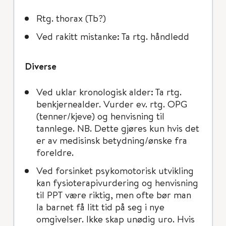
Rtg. thorax (Tb?)
Ved rakitt mistanke: Ta rtg. håndledd
Diverse
Ved uklar kronologisk alder: Ta rtg.
benkjernealder. Vurder ev. rtg. OPG
(tenner/kjeve) og henvisning til
tannlege. NB. Dette gjøres kun hvis det
er av medisinsk betydning/ønske fra
foreldre.
Ved forsinket psykomotorisk utvikling
kan fysioterapivurdering og henvisning
til PPT være riktig, men ofte bør man
la barnet få litt tid på seg i nye
omgivelser. Ikke skap unødig uro. Hvis