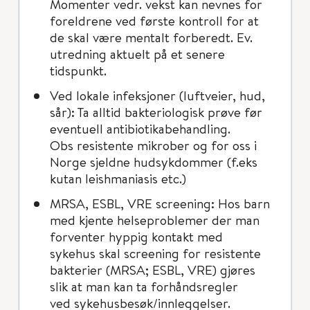
Momenter vedr. vekst kan nevnes for
foreldrene ved første kontroll for at
de skal være mentalt forberedt. Ev.
utredning aktuelt på et senere
tidspunkt.
Ved lokale infeksjoner (luftveier, hud,
sår): Ta alltid bakteriologisk prøve før
eventuell antibiotikabehandling.
Obs resistente mikrober og for oss i
Norge sjeldne hudsykdommer (f.eks
kutan leishmaniasis etc.)
MRSA, ESBL, VRE screening: Hos barn
med kjente helseproblemer der man
forventer hyppig kontakt med
sykehus skal screening for resistente
bakterier (MRSA; ESBL, VRE) gjøres
slik at man kan ta forhåndsregler
ved sykehusbesøk/innleggelser.