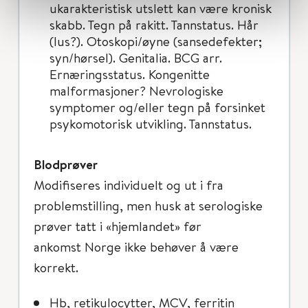
ukarakteristisk utslett kan være kronisk
skabb. Tegn på rakitt. Tannstatus. Hår
(lus?). Otoskopi/øyne (sansedefekter;
syn/hørsel). Genitalia. BCG arr.
Ernæringsstatus. Kongenitte
malformasjoner? Nevrologiske
symptomer og/eller tegn på forsinket
psykomotorisk utvikling. Tannstatus.
Blodprøver
Modifiseres individuelt og ut i fra
problemstilling, men husk at serologiske
prøver tatt i «hjemlandet» før
ankomst Norge ikke behøver å være
korrekt.
Hb, retikulocytter, MCV, ferritin