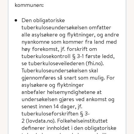
kommunen:
Den obligatoriske
tuberkuloseundersøkelsen omfatter
alle asylsøkere og flyktninger, og andre
nyankomne som kommer fra land med
høy forekomst, jf. forskrift om
tuberkulosekontroll § 3-1 første ledd,
se tuberkuloseveilederen (fhi.no).
Tuberkuloseundersøkelsen skal
gjennomføres så snart som mulig. For
asylsøkere og flyktninger
anbefaler helsemyndighetene at
undersøkelsen gjøres ved ankomst og
senest innen 14 dager, jf.
tuberkuloseforskriften § 3-
2 (lovdata.no). Folkehelseinstituttet
definerer innholdet i den obligatoriske