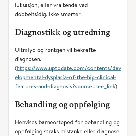
luksasjon, eller vraltende ved
dobbeltsidig. Ikke smerter.
Diagnostikk og utredning
Ultralyd og røntgen vil bekrefte
diagnosen.
(
https://www.uptodate.com/contents/dev
elopmental-dysplasia-of-the-hip-clinical-
features-and-diagnosis?source=see_link
)
Behandling og oppfølging
Henvises barneortoped for behandling og
oppfølging straks mistanke eller diagnose