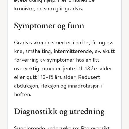
kroniske, de som glir gradvis.
Symptomer og funn
Gradvis økende smerter i hofte, lår og ev.
kne, småhalting, intermitterende, ev. akutt
forverring av symptomer hos en litt
overvektig, umoden jente i 11–13 års alder
eller gutt i 13–15 års alder. Redusert
abduksjon, fleksjon og innadrotasjon i
hoften.
Diagnostikk og utredning
Supplerende undersøkelse: Rtg oversikt