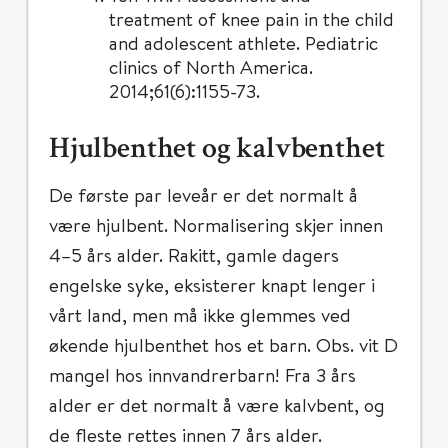
treatment of knee pain in the child
and adolescent athlete. Pediatric
clinics of North America.
2014;61(6):1155-73.
Hjulbenthet og kalvbenthet
De første par leveår er det normalt å
være hjulbent. Normalisering skjer innen
4–5 års alder. Rakitt, gamle dagers
engelske syke, eksisterer knapt lenger i
vårt land, men må ikke glemmes ved
økende hjulbenthet hos et barn. Obs. vit D
mangel hos innvandrerbarn! Fra 3 års
alder er det normalt å være kalvbent, og
de fleste rettes innen 7 års alder.