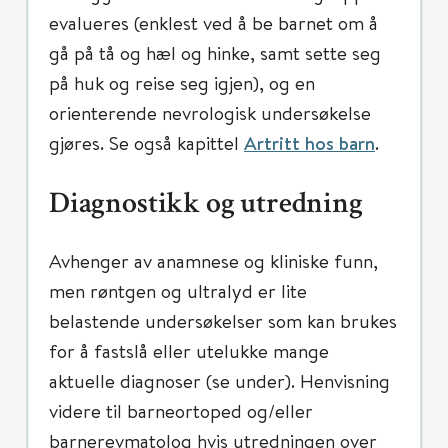
evalueres (enklest ved å be barnet om å
gå på tå og hæl og hinke, samt sette seg
på huk og reise seg igjen), og en
orienterende nevrologisk undersøkelse
gjøres. Se også kapittel
Artritt hos barn
.
Diagnostikk og utredning
Avhenger av anamnese og kliniske funn,
men røntgen og ultralyd er lite
belastende undersøkelser som kan brukes
for å fastslå eller utelukke mange
aktuelle diagnoser (se under). Henvisning
videre til barneortoped og/eller
barnerevmatolog hvis utredningen over