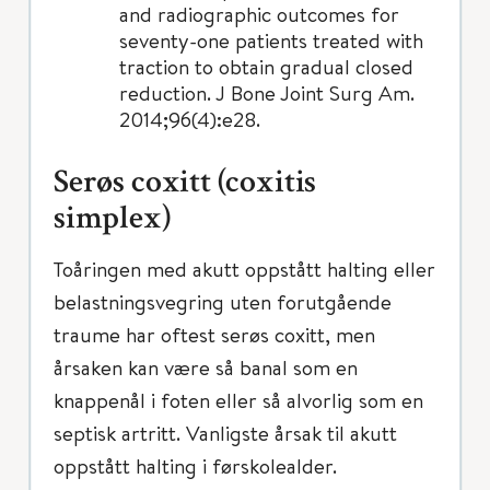
and radiographic outcomes for
seventy-one patients treated with
traction to obtain gradual closed
reduction. J Bone Joint Surg Am.
2014;96(4):e28.
Serøs coxitt (coxitis
simplex)
Toåringen med akutt oppstått halting eller
belastningsvegring uten forutgående
traume har oftest serøs coxitt, men
årsaken kan være så banal som en
knappenål i foten eller så alvorlig som en
septisk artritt. Vanligste årsak til akutt
oppstått halting i førskolealder.