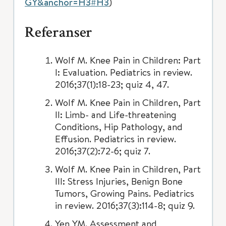
GY&anchor=H3#H3
)
Referanser
Wolf M. Knee Pain in Children: Part
I: Evaluation. Pediatrics in review.
2016;37(1):18-23; quiz 4, 47.
Wolf M. Knee Pain in Children, Part
II: Limb- and Life-threatening
Conditions, Hip Pathology, and
Effusion. Pediatrics in review.
2016;37(2):72-6; quiz 7.
Wolf M. Knee Pain in Children, Part
III: Stress Injuries, Benign Bone
Tumors, Growing Pains. Pediatrics
in review. 2016;37(3):114-8; quiz 9.
Yen YM. Assessment and