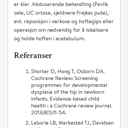
er klar. Abduserende behandling (Pavlik
sele, LIC ortose, sjeldnere Frejkas pute),
evt. reposisjon i narkose og hoftegips eller
operasjon om nødvendig for å lokalisere
og holde hoften i acetabulum.
Referanser
Shorter D, Hong T, Osborn DA.
Cochrane Review: Screening
programmes for developmental
dysplasia of the hip in newborn
infants. Evidence-based child
health : a Cochrane review journal.
2013;8(1):11-54.
Laborie LB, Markestad TJ, Davidsen