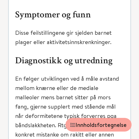
Symptomer og funn
Disse feilstillingene gir sjelden barnet
plager eller aktivitetsinnskrenkninger.
Diagnostikk og utredning
En følger utviklingen ved å måle avstand
mellom knærne eller de mediale
malleoler mens barnet sitter på mors
fang, gjerne supplert med stående mål
når deformitetene typisk forverres pga
Innholdsfortegnelse
båndslakkheten. Rtg unødvendig uten
konkret mistanke om rakitt eller annen