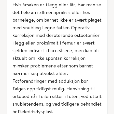
Hvis årsaken er i legg eller lår, bør man se
det hele an i allmennpraksis eller hos
barnelege, om barnet ikke er svært plaget
med snubling i egne føtter. Operativ
korreksjon med deroterende osteotomier
i legg eller proksimalt i femur er svært
sjelden indisert i barneårene, men kan bli
aktuelt om ikke spontan korreksjon
minsker problemene etter som barnet
nærmer seg utvokst alder.
Fotforandringer med adduksjon bør
følges opp tidligst mulig. Henvisning til
ortoped når feilen sitter i foten, ved uttalt
snubletendens, og ved tidligere behandlet
hofteleddsdysplasi.