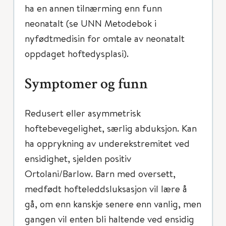
ha en annen tilnærming enn funn
neonatalt (se UNN Metodebok i
nyfødtmedisin for omtale av neonatalt
oppdaget hoftedysplasi).
Symptomer og funn
Redusert eller asymmetrisk
hoftebevegelighet, særlig abduksjon. Kan
ha opprykning av underekstremitet ved
ensidighet, sjelden positiv
Ortolani/Barlow. Barn med oversett,
medfødt hofteleddsluksasjon vil lære å
gå, om enn kanskje senere enn vanlig, men
gangen vil enten bli haltende ved ensidig