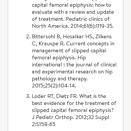
capital femoral epiphysis: how to
evaluate with a review and update
of treatment. Pediatric clinics of
North America. 2014;61(6):1119-35.
Bittersohl B, Hosalkar HS, Zilkens
C, Krauspe R. Current concepts in
management of slipped capital
femoral epiphysis. Hip
international : the journal of clinical
and experimental research on hip
pathology and therapy.
2015;25(2):104-14.
Loder RT, Dietz FR. What is the
best evidence for the treatment of
slipped capital femoral epiphysis?
J Pediatr Orthop. 2012;32 Suppl
2:S158-65