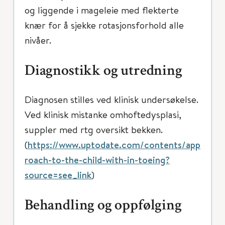
og liggende i mageleie med flekterte
knær for å sjekke rotasjonsforhold alle
nivåer.
Diagnostikk og utredning
Diagnosen stilles ved klinisk undersøkelse.
Ved klinisk mistanke omhoftedysplasi,
suppler med rtg oversikt bekken.
(
https://www.uptodate.com/contents/app
roach-to-the-child-with-in-toeing?
source=see_link
)
Behandling og oppfølging