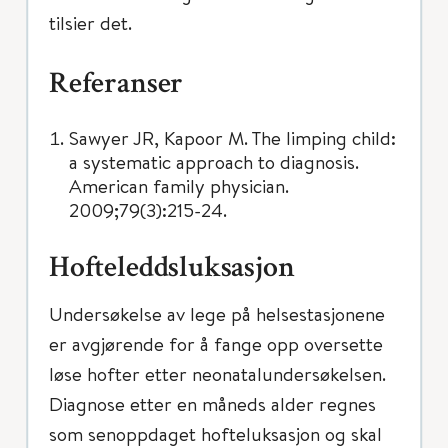
tilsier det.
Referanser
Sawyer JR, Kapoor M. The limping child:
a systematic approach to diagnosis.
American family physician.
2009;79(3):215-24.
Hofteleddsluksasjon
Undersøkelse av lege på helsestasjonene
er avgjørende for å fange opp oversette
løse hofter etter neonatalundersøkelsen.
Diagnose etter en måneds alder regnes
som senoppdaget hofteluksasjon og skal