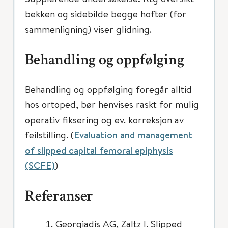
bekken og sidebilde begge hofter (for
sammenligning) viser glidning.
Behandling og oppfølging
Behandling og oppfølging foregår alltid
hos ortoped, bør henvises raskt for mulig
operativ fiksering og ev. korreksjon av
feilstilling. (
Evaluation and management
of slipped capital femoral epiphysis
(SCFE)
)
Referanser
Georgiadis AG, Zaltz I. Slipped