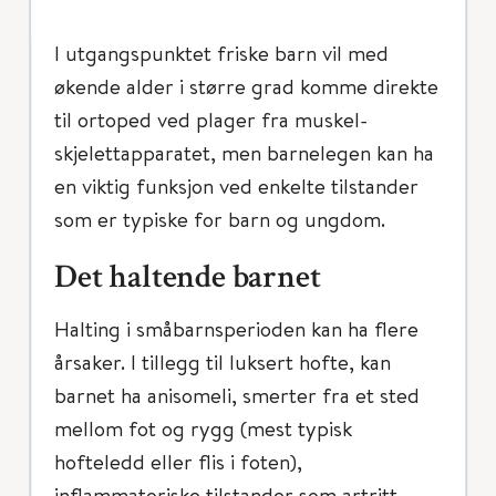
I utgangspunktet friske barn vil med
økende alder i større grad komme direkte
til ortoped ved plager fra muskel-
skjelettapparatet, men barnelegen kan ha
en viktig funksjon ved enkelte tilstander
som er typiske for barn og ungdom.
Det haltende barnet
Halting i småbarnsperioden kan ha flere
årsaker. I tillegg til luksert hofte, kan
barnet ha anisomeli, smerter fra et sted
mellom fot og rygg (mest typisk
hofteledd eller flis i foten),
inflammatoriske tilstander som artritt,