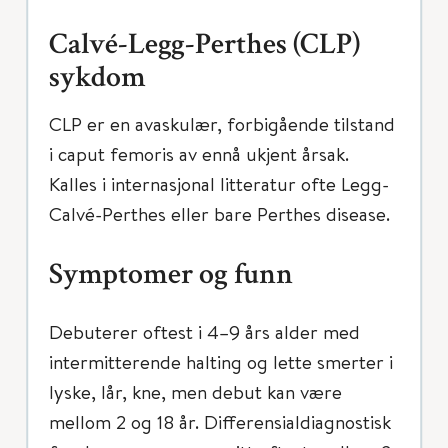
Calvé-Legg-Perthes (CLP)
sykdom
CLP er en avaskulær, forbigående tilstand
i caput femoris av ennå ukjent årsak.
Kalles i internasjonal litteratur ofte Legg-
Calvé-Perthes eller bare Perthes disease.
Symptomer og funn
Debuterer oftest i 4–9 års alder med
intermitterende halting og lette smerter i
lyske, lår, kne, men debut kan være
mellom 2 og 18 år. Differensialdiagnostisk