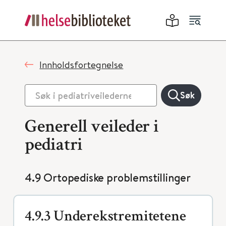
Innholdsfortegnelse
Søk
Generell veileder i
pediatri
4.9 Ortopediske problemstillinger
4.9.3 Underekstremitetene