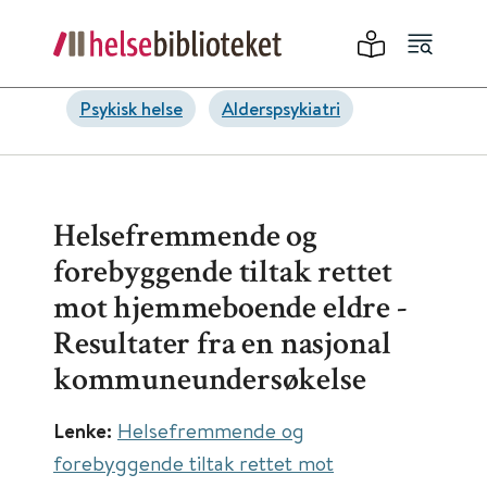
Psykisk helse
Alderspsykiatri
Helsefremmende og
forebyggende tiltak rettet
mot hjemmeboende eldre -
Resultater fra en nasjonal
kommuneundersøkelse
Lenke:
Helsefremmende og
forebyggende tiltak rettet mot