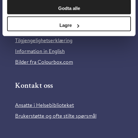
Godta alle
Om Helsebiblioteket
Lagre
Personvern og informasjonskapsler
Tilgjengelighetserklæring
Information in English
Bilder fra Colourbox.com
Kontakt oss
Ansatte i Helsebiblioteket
Brukerstøtte og ofte stilte spørsmål