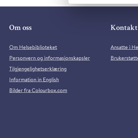
Om oss
Kontakt 
Om Helsebiblioteket
Ansatte i He
Personvern og informasjonskapsler
Brukerstøtte
Tilgjengelighetserklæring
Information in English
Bilder fra Colourbox.com