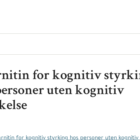
rnitin for kognitiv styrk
personer uten kognitiv
kelse
arnitin for kognitiv styrking hos personer uten kognitiv