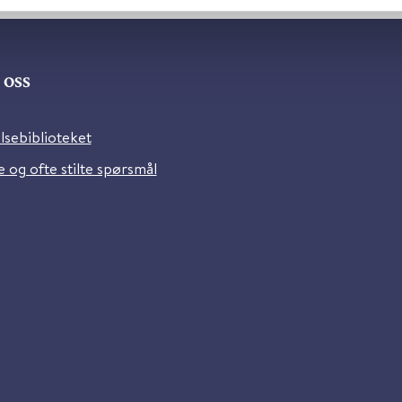
oss
lsebiblioteket
 og ofte stilte spørsmål