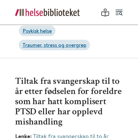
Psykisk helse
Traumer, stress og overgrep
Tiltak fra svangerskap til to
år etter fødselen for foreldre
som har hatt komplisert
PTSD eller har opplevd
mishandling
Lenke:
Tiltak fra svangerskap til to år