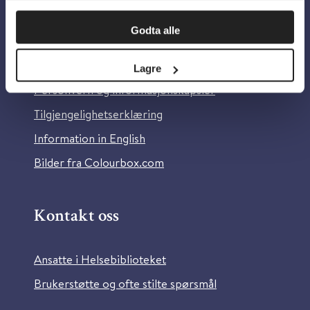
Om oss
Godta alle
Om Helsebiblioteket
Lagre
Personvern og informasjonskapsler
Tilgjengelighetserklæring
Information in English
Bilder fra Colourbox.com
Kontakt oss
Ansatte i Helsebiblioteket
Brukerstøtte og ofte stilte spørsmål