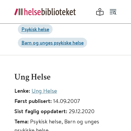
Psykisk helse
Barn og unges psykiske helse
Ung Helse
Lenke:
Ung Helse
Først publisert:
14.09.2007
Sist faglig oppdatert:
29.12.2020
Tema:
Psykisk helse, Barn og unges
psykiske helse