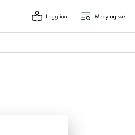
Logg inn
Meny og søk