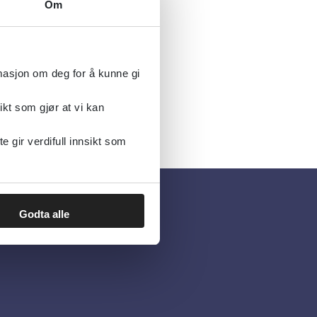
Om
rmasjon om deg for å kunne gi
ikt som gjør at vi kan
gir verdifull innsikt som
Godta alle