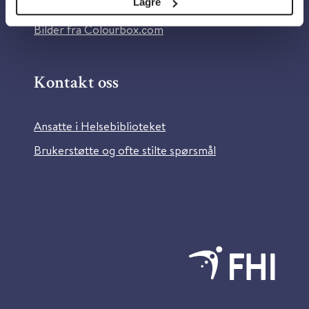
Lagre
Information in English
Bilder fra Colourbox.com
Kontakt oss
Ansatte i Helsebiblioteket
Brukerstøtte og ofte stilte spørsmål