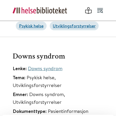
Psykisk helse
Utviklingsforstyrrelser
Downs syndrom
Lenke:
Downs syndrom
Tema:
Psykisk helse,
Utviklingsforstyrrelser
Emner:
Downs syndrom,
Utviklingsforstyrrelser
Dokumenttype:
Pasientinformasjon