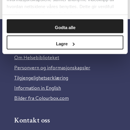
hvordan nettsidene våres benyttes. Dette gir verdifull
innsikt som gjør at vi kan forbedre oss.
Godta alle
Om oss
Lagre
Om Helsebiblioteket
Personvern og informasjonskapsler
Tilgjengelighetserklæring
Information in English
Bilder fra Colourbox.com
Kontakt oss