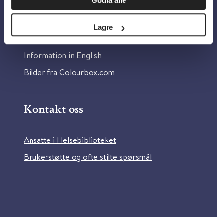
Godta alle
Om Helsebiblioteket
Personvern og informasjonskapsler
Lagre
Tilgjengelighetserklæring
Information in English
Bilder fra Colourbox.com
Kontakt oss
Ansatte i Helsebiblioteket
Brukerstøtte og ofte stilte spørsmål