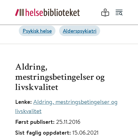
Psykisk helse
Alderspsykiatri
Aldring,
mestringsbetingelser og
livskvalitet
Lenke:
Aldring, mestringsbetingelser og
livskvalitet
Først publisert:
25.11.2016
Sist faglig oppdatert:
15.06.2021