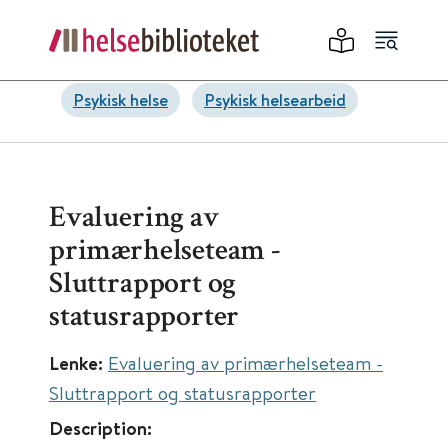
Psykisk helse
Psykisk helsearbeid
Evaluering av
primærhelseteam -
Sluttrapport og
statusrapporter
Lenke:
Evaluering av primærhelseteam -
Sluttrapport og statusrapporter
Description: