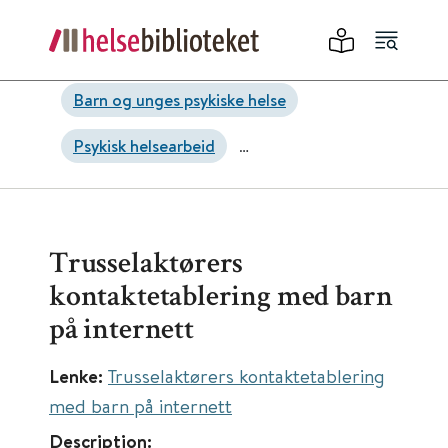
Barn og unges psykiske helse
Psykisk helsearbeid
Traumer, stress og overgrep
Trusselaktørers
kontaktetablering med barn
på internett
Lenke:
Trusselaktørers kontaktetablering
med barn på internett
Description: