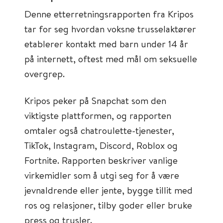
Denne etterretningsrapporten fra Kripos
tar for seg hvordan voksne trusselaktører
etablerer kontakt med barn under 14 år
på internett, oftest med mål om seksuelle
overgrep.
Kripos peker på Snapchat som den
viktigste plattformen, og rapporten
omtaler også chatroulette-tjenester,
TikTok, Instagram, Discord, Roblox og
Fortnite. Rapporten beskriver vanlige
virkemidler som å utgi seg for å være
jevnaldrende eller jente, bygge tillit med
ros og relasjoner, tilby goder eller bruke
press og trusler.