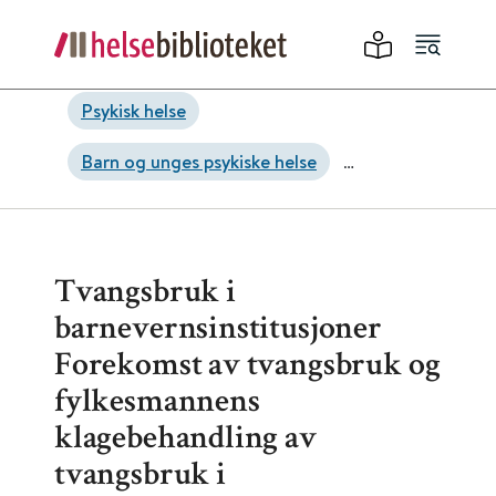
Psykisk helse
Barn og unges psykiske helse
Psykisk helsearbeid
Tvangsbruk i
barnevernsinstitusjoner
Forekomst av tvangsbruk og
fylkesmannens
klagebehandling av
tvangsbruk i