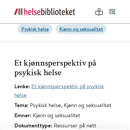
Psykisk helse
Kjønn og seksualitet
Et kjønnsperspektiv på
psykisk helse
Lenke:
Et kjønnsperspektiv på psykisk
helse
Tema:
Psykisk helse, Kjønn og seksualitet
Emner:
Kjønn og seksualitet
Dokumenttype:
Ressurser på nett