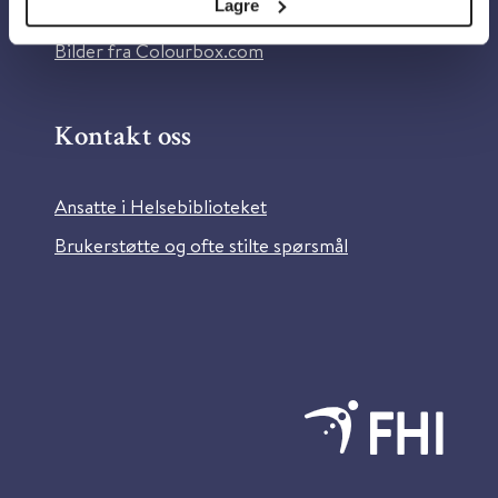
Lagre
Information in English
Bilder fra Colourbox.com
Kontakt oss
Ansatte i Helsebiblioteket
Brukerstøtte og ofte stilte spørsmål