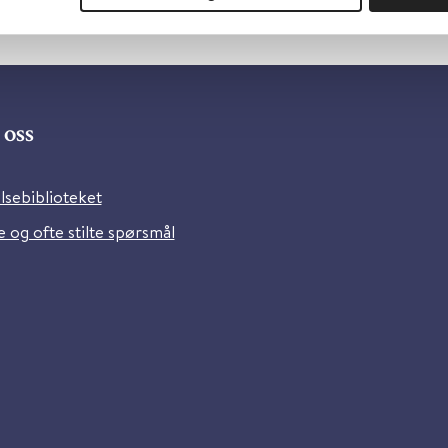
oss
lsebiblioteket
 og ofte stilte spørsmål