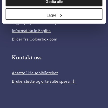
Godta alle
Om Helsebiblioteket
Personvern og informasjonskapsler
Lagre
Tilgjengelighetserklæring
Information in English
Bilder fra Colourbox.com
Kontakt oss
Ansatte i Helsebiblioteket
Brukerstøtte og ofte stilte spørsmål