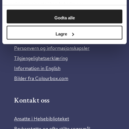
innsikt som gjør at vi kan forbedre oss.
Godta alle
Om oss
Lagre
Om Helsebiblioteket
Personvern og informasjonskapsler
Tilgjengelighetserklæring
Information in English
Bilder fra Colourbox.com
Kontakt oss
Ansatte i Helsebiblioteket
Brukerstøtte og ofte stilte spørsmål