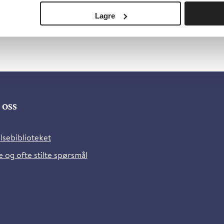
Lagre
oss
lsebiblioteket
 og ofte stilte spørsmål