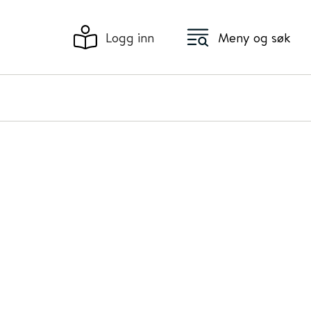
Logg inn
Meny og søk