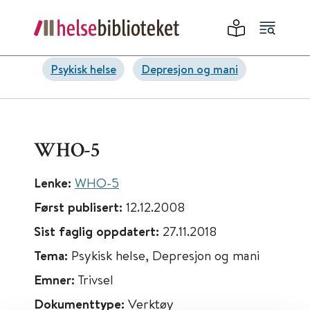
Psykisk helse
Depresjon og mani
WHO-5
Lenke:
WHO-5
Først publisert:
12.12.2008
Sist faglig oppdatert:
27.11.2018
Tema:
Psykisk helse, Depresjon og mani
Emner:
Trivsel
Dokumenttype:
Verktøy