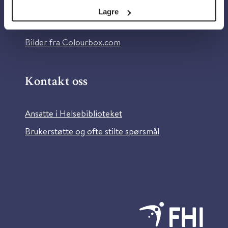
Tilgjengelighetserklæring
Lagre
Information in English
Bilder fra Colourbox.com
Kontakt oss
Ansatte i Helsebiblioteket
Brukerstøtte og ofte stilte spørsmål