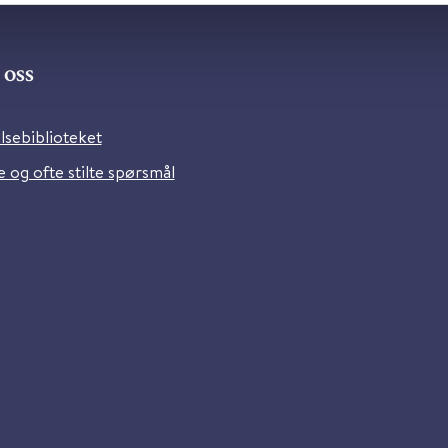
oss
lsebiblioteket
 og ofte stilte spørsmål