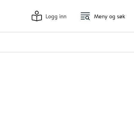
Logg inn
Meny og søk