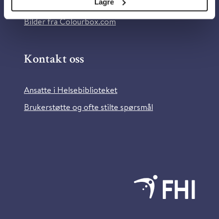
Lagre
Information in English
Bilder fra Colourbox.com
Kontakt oss
Ansatte i Helsebiblioteket
Brukerstøtte og ofte stilte spørsmål