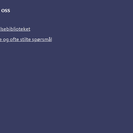
oss
lsebiblioteket
 og ofte stilte spørsmål