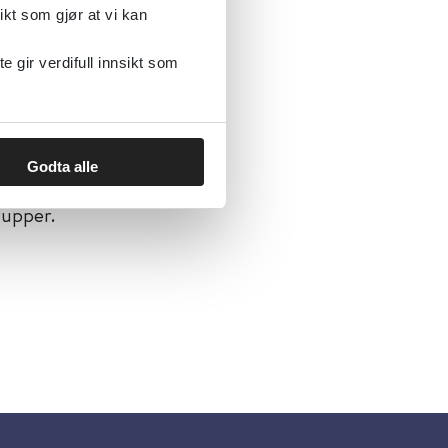
ikt som gjør at vi kan
gir verdifull innsikt som
Godta alle
t,
rupper.