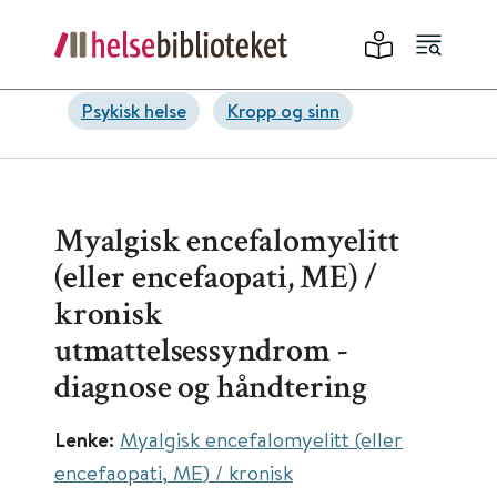
Psykisk helse
Kropp og sinn
Myalgisk encefalomyelitt
(eller encefaopati, ME) /
kronisk
utmattelsessyndrom -
diagnose og håndtering
Lenke:
Myalgisk encefalomyelitt (eller
encefaopati, ME) / kronisk