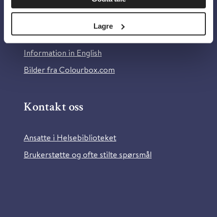
Om Helsebiblioteket
Personvern og informasjonskapsler
Lagre
Tilgjengelighetserklæring
Information in English
Bilder fra Colourbox.com
Kontakt oss
Ansatte i Helsebiblioteket
Brukerstøtte og ofte stilte spørsmål