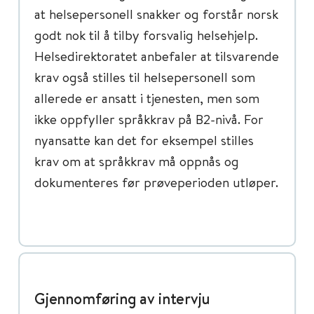
at helsepersonell snakker og forstår norsk
godt nok til å tilby forsvalig helsehjelp.
Helsedirektoratet anbefaler at tilsvarende
krav også stilles til helsepersonell som
allerede er ansatt i tjenesten, men som
ikke oppfyller språkkrav på B2-nivå. For
nyansatte kan det for eksempel stilles
krav om at språkkrav må oppnås og
dokumenteres før prøveperioden utløper.
Gjennomføring av intervju