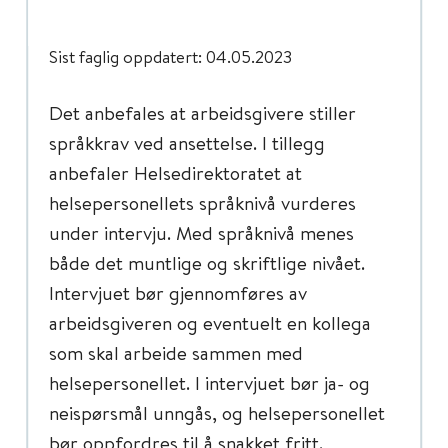
Sist faglig oppdatert: 04.05.2023
Det anbefales at arbeidsgivere stiller
språkkrav ved ansettelse. I tillegg
anbefaler Helsedirektoratet at
helsepersonellets språknivå vurderes
under intervju. Med språknivå menes
både det muntlige og skriftlige nivået.
Intervjuet bør gjennomføres av
arbeidsgiveren og eventuelt en kollega
som skal arbeide sammen med
helsepersonellet. I intervjuet bør ja- og
neispørsmål unngås, og helsepersonellet
bør oppfordres til å snakket fritt.