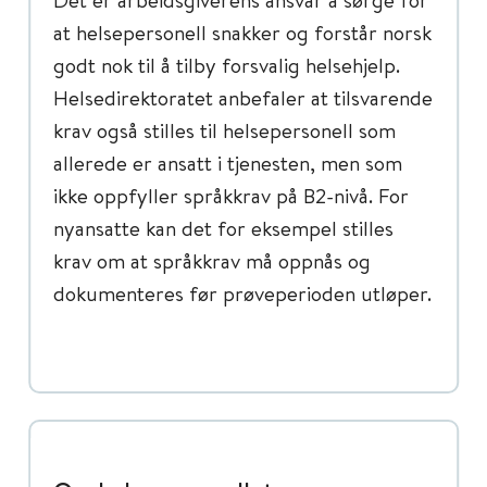
at helsepersonell snakker og forstår norsk
godt nok til å tilby forsvalig helsehjelp.
Helsedirektoratet anbefaler at tilsvarende
krav også stilles til helsepersonell som
allerede er ansatt i tjenesten, men som
ikke oppfyller språkkrav på B2-nivå. For
nyansatte kan det for eksempel stilles
krav om at språkkrav må oppnås og
dokumenteres før prøveperioden utløper.