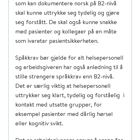
som kan dokumentere norsk på B2-nivå
skal kunne uttrykke seg tydelig og gjøre
seg forstått. De skal også kunne snakke
med pasienter og kollegaer på en måte
som ivaretar pasientsikkerheten.
Spåkkrav bør gjelde for alt helsepersonell
og arbeidsgiveren har også anledning til å
stille strengere språkkrav enn B2-nivå.
Det er særlig viktig at helsepersonell
uttrykker seg klart, tydelig og forståelig i
kontakt med utsatte grupper, for
eksempel pasienter med dårlig hørsel
eller kognitiv svikt.
Det er arbeidsgiverens ansvar å sørge for