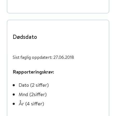
Dødsdato
Sist faglig oppdatert: 27.06.2018
Rapporteringskrav:
Dato (2 siffer)
Mnd (2siffer)
År (4 siffer)