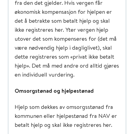
fra den det gjelder. Hvis vergen får
økonomisk kompensasjon for hjelpen er
det å betrakte som betalt hjelp og skal
ikke registreres her. Yter vergen hjelp
utover det som kompenseres for (det må
være nødvendig hjelp i dagliglivet), skal
dette registreres som «privat ikke betalt
hjelp». Det må med andre ord alltid gjøres
en individuell vurdering.
Omsorgstønad og hjelpestønad
Hjelp som dekkes av omsorgsstønad fra
kommunen eller hjelpestønad fra NAV er
betalt hjelp og skal ikke registreres her.