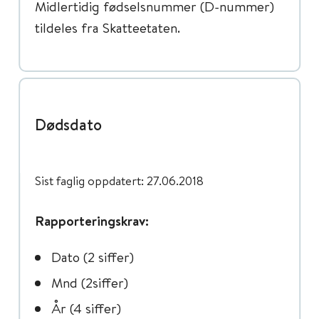
Midlertidig fødselsnummer (D-nummer)
tildeles fra Skatteetaten.
Dødsdato
Sist faglig oppdatert: 27.06.2018
Rapporteringskrav:
Dato (2 siffer)
Mnd (2siffer)
År (4 siffer)