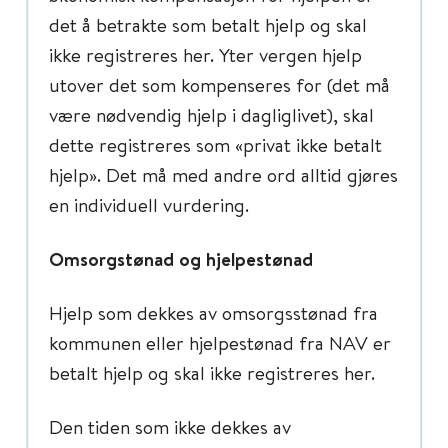
det å betrakte som betalt hjelp og skal
ikke registreres her. Yter vergen hjelp
utover det som kompenseres for (det må
være nødvendig hjelp i dagliglivet), skal
dette registreres som «privat ikke betalt
hjelp». Det må med andre ord alltid gjøres
en individuell vurdering.
Omsorgstønad og hjelpestønad
Hjelp som dekkes av omsorgsstønad fra
kommunen eller hjelpestønad fra NAV er
betalt hjelp og skal ikke registreres her.
Den tiden som ikke dekkes av