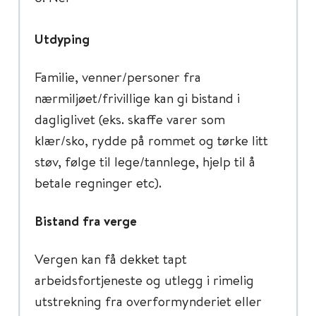
Utdyping
Familie, venner/personer fra
nærmiljøet/frivillige kan gi bistand i
dagliglivet (eks. skaffe varer som
klær/sko, rydde på rommet og tørke litt
støv, følge til lege/tannlege, hjelp til å
betale regninger etc).
Bistand fra verge
Vergen kan få dekket tapt
arbeidsfortjeneste og utlegg i rimelig
utstrekning fra overformynderiet eller