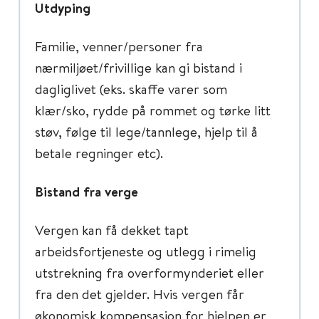
Utdyping
Familie, venner/personer fra
nærmiljøet/frivillige kan gi bistand i
dagliglivet (eks. skaffe varer som
klær/sko, rydde på rommet og tørke litt
støv, følge til lege/tannlege, hjelp til å
betale regninger etc).
Bistand fra verge
Vergen kan få dekket tapt
arbeidsfortjeneste og utlegg i rimelig
utstrekning fra overformynderiet eller
fra den det gjelder. Hvis vergen får
økonomisk kompensasjon for hjelpen er