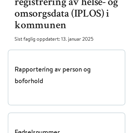
registrering av helse- og
omsorgsdata (IPLOS) i
kommunen
Sist faglig oppdatert: 13. januar 2025
Rapportering av person og
boforhold
Fødselsnummer