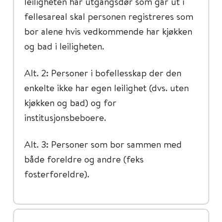
leiligheten har utgangsdør som går ut i
fellesareal skal personen registreres som
bor alene hvis vedkommende har kjøkken
og bad i leiligheten.
Alt. 2: Personer i bofellesskap der den
enkelte ikke har egen leilighet (dvs. uten
kjøkken og bad) og for
institusjonsbeboere.
Alt. 3: Personer som bor sammen med
både foreldre og andre (feks
fosterforeldre).