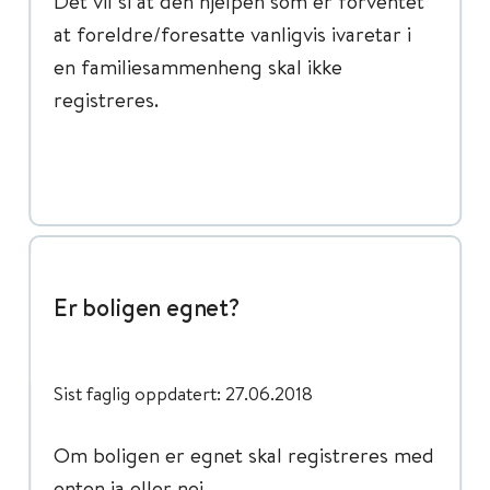
Det vil si at den hjelpen som er forventet
at foreldre/foresatte vanligvis ivaretar i
en familiesammenheng skal ikke
registreres.
Er boligen egnet?
Sist faglig oppdatert: 27.06.2018
Om boligen er egnet skal registreres med
enten ja eller nei.