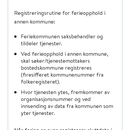
Registreringsrutine for ferieopphold i
annen kommune:
Feriekommunen saksbehandler og
tildeler tjenester.
Ved ferieopphold i annen kommune,
skal søker/tjenestemottakers
bostedskommune registreres
(firesifferet kommunenummer fra
folkeregisteret).
Hvor tjenesten ytes, fremkommer av
organisasjonsnummer og ved
innsending av data fra kommunen som
yter tjenester.
Når ferien er over registreres sluttdato i