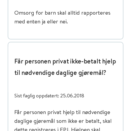
Omsorg for barn skal alltid rapporteres
med enten ja eller nei.
Får personen privat ikke-betalt hjelp
til nødvendige daglige gjøremål?
Sist faglig oppdatert: 25.06.2018
Får personen privat hjelp til nødvendige
daglige gjøremål som ikke er betalt, skal
dette registreres i EPJ. Hjelpen skal