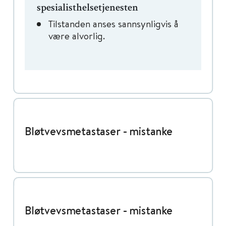
spesialisthelsetjenesten
Tilstanden anses sannsynligvis å
være alvorlig.
Bløtvevsmetastaser - mistanke
Bløtvevsmetastaser - mistanke