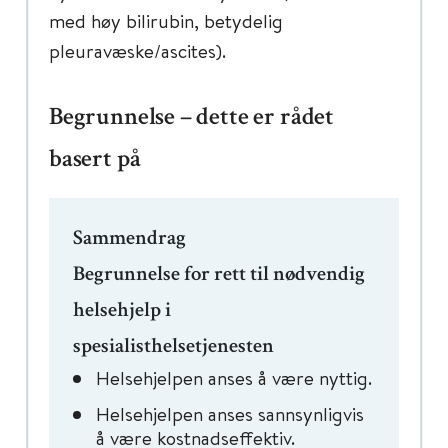
med høy bilirubin, betydelig
pleuravæske/ascites).
Begrunnelse – dette er rådet
basert på
Sammendrag
Begrunnelse for rett til nødvendig
helsehjelp i
spesialisthelsetjenesten
Helsehjelpen anses å være nyttig.
Helsehjelpen anses sannsynligvis
å være kostnadseffektiv.