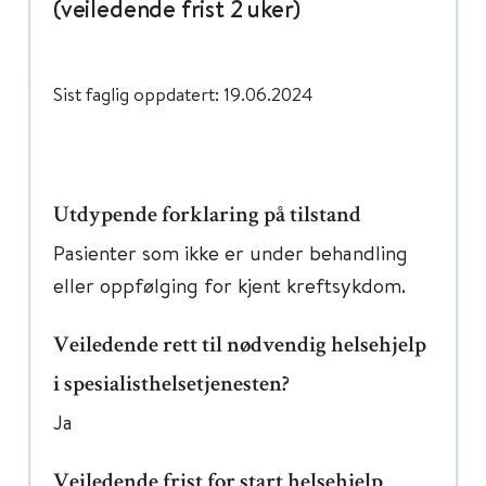
(veiledende frist 2 uker)
Sist faglig oppdatert: 19.06.2024
Utdypende forklaring på tilstand
Pasienter som ikke er under behandling
eller oppfølging for kjent kreftsykdom.
Veiledende rett til nødvendig helsehjelp
i spesialisthelsetjenesten?
Ja
Veiledende frist for start helsehjelp