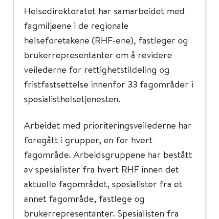
Helsedirektoratet har samarbeidet med
fagmiljøene i de regionale
helseforetakene (RHF-ene), fastleger og
brukerrepresentanter om å revidere
veilederne for rettighetstildeling og
fristfastsettelse innenfor 33 fagområder i
spesialisthelsetjenesten.
Arbeidet med prioriteringsveilederne har
foregått i grupper, en for hvert
fagområde. Arbeidsgruppene har bestått
av spesialister fra hvert RHF innen det
aktuelle fagområdet, spesialister fra et
annet fagområde, fastlege og
brukerrepresentanter. Spesialisten fra