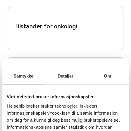
Tilstander for onkologi
Avansert symptomlindring ved
Samtykke
Detaljer
Om
kreft
Vårt nettsted bruker informasjonskapsler
Helsebiblioteket bruker teknologier, inkludert
informasjonskapsler/«cookies» til å samle informasjon
om deg for å kunne gi deg best mulig brukeropplevelse.
Informasjonskapslene samler statistikk om hvordan