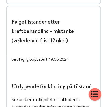
Følgetilstander etter
kreftbehandling - mistanke
(veiledende frist 12 uker)
Sist faglig oppdatert: 19.06.2024
Utdypende forklaring på tilstand
Sekundær malignitet er inkludert i
tilstander i andre prioriteringsveiledere.