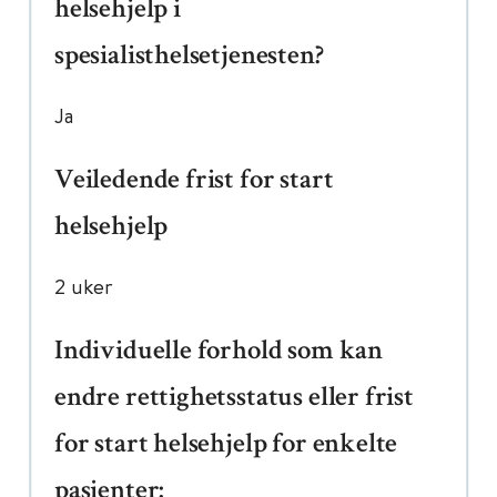
helsehjelp i
spesialisthelsetjenesten?
Ja
Veiledende frist for start
helsehjelp
2 uker
Individuelle forhold som kan
endre rettighetsstatus eller frist
for start helsehjelp for enkelte
pasienter: