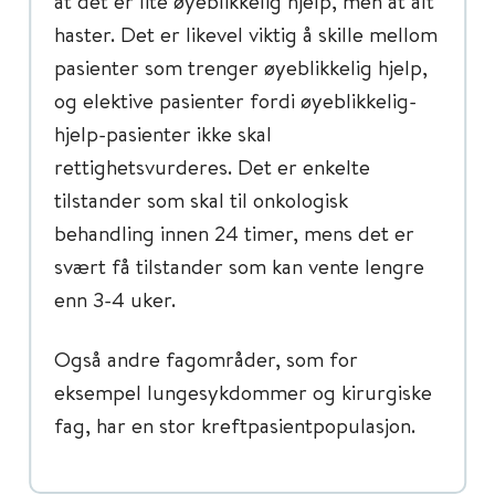
at det er lite øyeblikkelig hjelp, men at alt
haster. Det er likevel viktig å skille mellom
pasienter som trenger øyeblikkelig hjelp,
og elektive pasienter fordi øyeblikkelig-
hjelp-pasienter ikke skal
rettighetsvurderes. Det er enkelte
tilstander som skal til onkologisk
behandling innen 24 timer, mens det er
svært få tilstander som kan vente lengre
enn 3-4 uker.
Også andre fagområder, som for
eksempel lungesykdommer og kirurgiske
fag, har en stor kreftpasientpopulasjon.