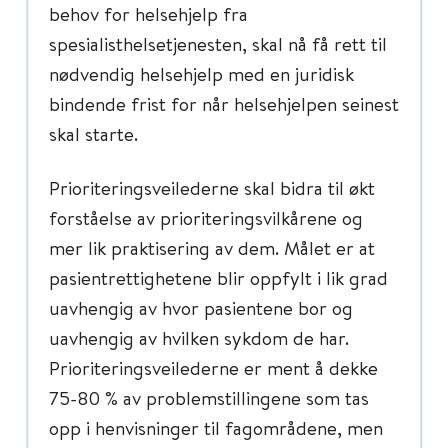
behov for helsehjelp fra
spesialisthelsetjenesten, skal nå få rett til
nødvendig helsehjelp med en juridisk
bindende frist for når helsehjelpen seinest
skal starte.
Prioriteringsveilederne skal bidra til økt
forståelse av prioriteringsvilkårene og
mer lik praktisering av dem. Målet er at
pasientrettighetene blir oppfylt i lik grad
uavhengig av hvor pasientene bor og
uavhengig av hvilken sykdom de har.
Prioriteringsveilederne er ment å dekke
75-80 % av problemstillingene som tas
opp i henvisninger til fagområdene, men