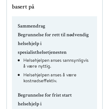
basert på
Sammendrag
Begrunnelse for rett til nødvendig
helsehjelp i
spesialisthelsetjenesten
Helsehjelpen anses sannsynligvis
å være nyttig.
Helsehjelpen anses å være
kostnadseffektiv.
Begrunnelse for frist start
helsehjelp i