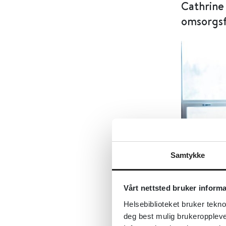
Cathrine 
omsorgsf
Samtykke
Vårt nettsted bruker inform
Helsebiblioteket bruker tekno
deg best mulig brukeroppleve