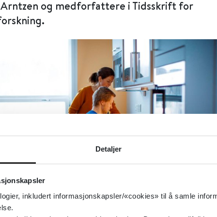
Arntzen og medforfattere i Tidsskrift for
orskning.
Detaljer
asjonskapsler
logier, inkludert informasjonskapsler/«cookies» til å samle info
lse.