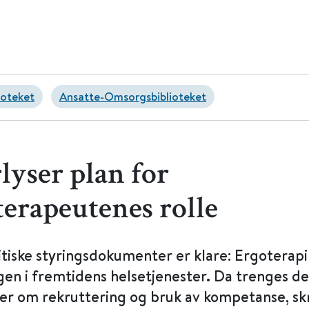
ioteket
Ansatte-Omsorgsbiblioteket
lyser plan for
terapeutenes rolle
tiske styringsdokumenter er klare: Ergoterapi
gen i fremtidens helsetjenester. Da trenges de
ner om rekruttering og bruk av kompetanse, sk