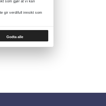
ikt som gjør at vi kan
gir verdifull innsikt som
Godta alle