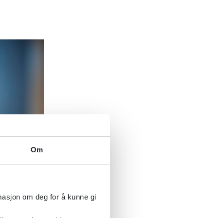
Om
rmasjon om deg for å kunne gi