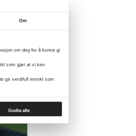
Om
rmasjon om deg for å kunne gi
ikt som gjør at vi kan
gir verdifull innsikt som
Godta alle