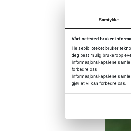
Samtykke
Vårt nettsted bruker inform
Helsebiblioteket bruker tekno
deg best mulig brukeroppleve
Informasjonskapslene samler s
forbedre oss.
Informasjonskapslene samler 
gjør at vi kan forbedre oss.