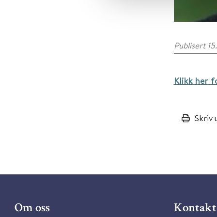
Publisert 15
Klikk her f
Skriv 
Om oss
Kontakt 