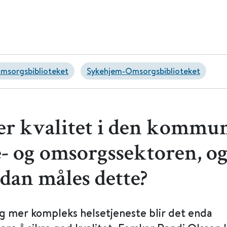
Omsorgsbiblioteket
Sykehjem-Omsorgsbiblioteket
er kvalitet i den kommu
e- og omsorgssektoren, o
dan måles dette?
ig mer kompleks helsetjeneste blir det enda