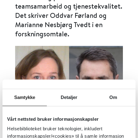
teamsamarbeid og tjenestekvalitet.
Det skriver Oddvar Førland og
Marianne Nesbjørg Tvedt i en
forskningsomtale.
Samtykke
Detaljer
Om
Vårt nettsted bruker informasjonskapsler
Marianne Nesbjørg Tvedt og Oddvar Førland. Foto:
Helsebiblioteket bruker teknologier, inkludert
Privat
informasjonskapsler/«cookies» til å samle informasjon