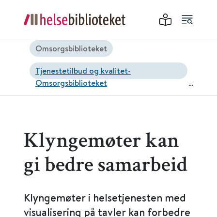
Omsorgsbiblioteket
Tjenestetilbud og kvalitet-
Omsorgsbiblioteket
Leve hele livet-Omsorgsbiblioteket
Ansatte-Omsorgsbiblioteket
Klyngemøter kan
gi bedre samarbeid
Klyngemøter i helsetjenesten med
visualisering på tavler kan forbedre