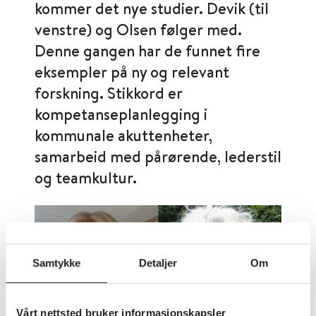
kommer det nye studier. Devik (til
venstre) og Olsen følger med.
Denne gangen har de funnet fire
eksempler på ny og relevant
forskning. Stikkord er
kompetanseplanlegging i
kommunale akuttenheter,
samarbeid med pårørende, lederstil
og teamkultur.
Samtykke
Detaljer
Om
Vårt nettsted bruker informasjonskapsler