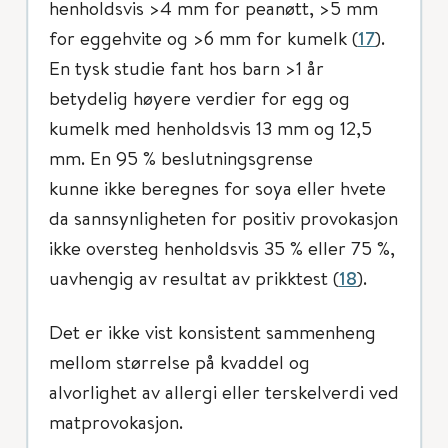
henholdsvis >4 mm for peanøtt, >5 mm
for eggehvite og >6 mm for kumelk (
17
).
En tysk studie fant hos barn >1 år
betydelig høyere verdier for egg og
kumelk med henholdsvis 13 mm og 12,5
mm. En 95 % beslutningsgrense
kunne ikke beregnes for soya eller hvete
da sannsynligheten for positiv provokasjon
ikke oversteg henholdsvis 35 % eller 75 %,
uavhengig av resultat av prikktest (
18
).
Det er ikke vist konsistent sammenheng
mellom størrelse på kvaddel og
alvorlighet av allergi eller terskelverdi ved
matprovokasjon.