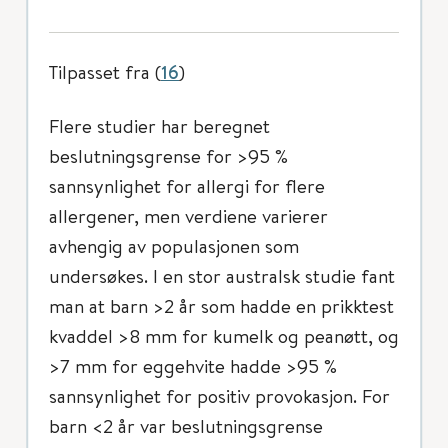
Tilpasset fra (
16
)
Flere studier har beregnet
beslutningsgrense for >95 %
sannsynlighet for allergi for flere
allergener, men verdiene varierer
avhengig av populasjonen som
undersøkes. I en stor australsk studie fant
man at barn >2 år som hadde en prikktest
kvaddel >8 mm for kumelk og peanøtt, og
>7 mm for eggehvite hadde >95 %
sannsynlighet for positiv provokasjon. For
barn <2 år var beslutningsgrense