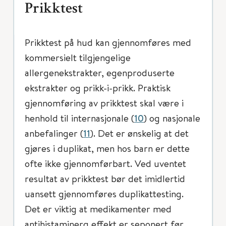
Prikktest
Prikktest på hud kan gjennomføres med
kommersielt tilgjengelige
allergenekstrakter, egenproduserte
ekstrakter og prikk-i-prikk. Praktisk
gjennomføring av prikktest skal være i
henhold til internasjonale (
10
) og nasjonale
anbefalinger (
11
). Det er ønskelig at det
gjøres i duplikat, men hos barn er dette
ofte ikke gjennomførbart. Ved uventet
resultat av prikktest bør det imidlertid
uansett gjennomføres duplikattesting.
Det er viktig at medikamenter med
antihistaminerg effekt er seponert før