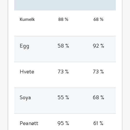
Kumelk
88 %
68 %
Egg
58 %
92 %
Hvete
73 %
73 %
Soya
55 %
68 %
Peanøtt
95 %
61 %