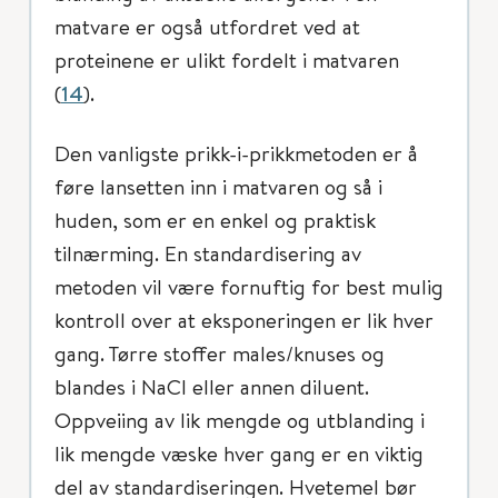
matvare er også utfordret ved at
proteinene er ulikt fordelt i matvaren
(
14
).
Den vanligste prikk-i-prikkmetoden er å
føre lansetten inn i matvaren og så i
huden, som er en enkel og praktisk
tilnærming. En standardisering av
metoden vil være fornuftig for best mulig
kontroll over at eksponeringen er lik hver
gang. Tørre stoffer males/knuses og
blandes i NaCl eller annen diluent.
Oppveiing av lik mengde og utblanding i
lik mengde væske hver gang er en viktig
del av standardiseringen. Hvetemel bør