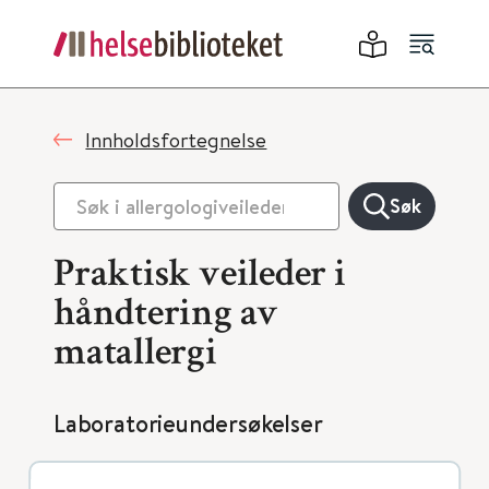
Innholdsfortegnelse
Søk
Praktisk veileder i
håndtering av
matallergi
Laboratorieundersøkelser