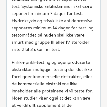
test. Systemiske antihistaminer skal være
seponert minimum 7 dager før test.
Hydroksyzin og trisykliske antidepressiva
seponeres minimum 14 dager før test, og
testområdet på huden skal ikke være
smurt med gruppe III eller IV steroider
siste 2 til 3 uker før test.
Prikk-i-prikk-testing og egenproduserte
ekstrakter muliggjør testing der det ikke
foreligger kommersielle ekstrakter, eller
de kommersielle ekstraktene ikke
inneholder alle proteinene vi vil teste for.
Noen studier viser også at det kan være
et verdifullt supplement til de