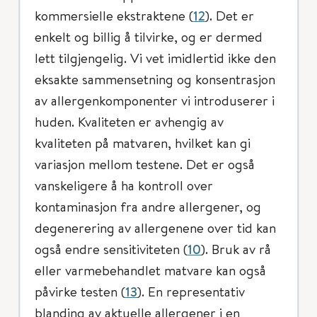
kommersielle ekstraktene (
12
). Det er
enkelt og billig å tilvirke, og er dermed
lett tilgjengelig. Vi vet imidlertid ikke den
eksakte sammensetning og konsentrasjon
av allergenkomponenter vi introduserer i
huden. Kvaliteten er avhengig av
kvaliteten på matvaren, hvilket kan gi
variasjon mellom testene. Det er også
vanskeligere å ha kontroll over
kontaminasjon fra andre allergener, og
degenerering av allergenene over tid kan
også endre sensitiviteten (
10
). Bruk av rå
eller varmebehandlet matvare kan også
påvirke testen (
13
). En representativ
blanding av aktuelle allergener i en