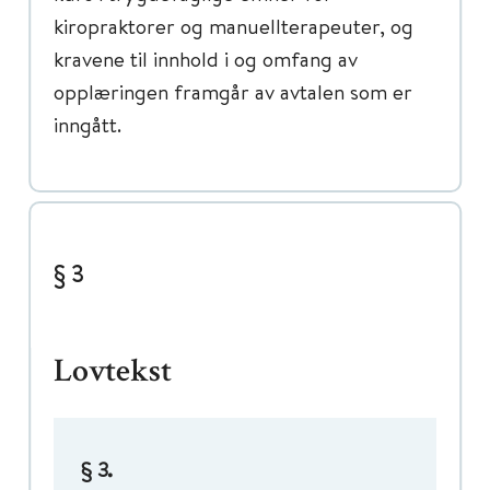
kiropraktorer og manuellterapeuter, og
kravene til innhold i og omfang av
opplæringen framgår av avtalen som er
inngått.
§ 3
Lovtekst
.
§ 3