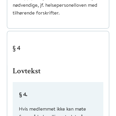
nødvendige, jf. helsepersonelloven med
tilhørende forskrifter.
§ 4
Lovtekst
.
§ 4
Hvis medlemmet ikke kan møte