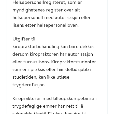
Helsepersonellregisteret, som er
myndighetenes register over alt
helsepersonell med autorisasjon eller
lisens etter helsepersonelloven.
Utgifter til
kiropraktorbehandling kan bare dekkes
dersom kiropraktoren har autorisasjon
eller turnuslisens. Kiropraktorstudenter
som er i praksis eller har deltidsjobb i
studietiden, kan ikke utløse
trygderefusjon.
Kiropraktorer med tilleggskompetanse i
trygdefaglige emner har rett til å
sykmelde i inntil 12 uker, henvise til