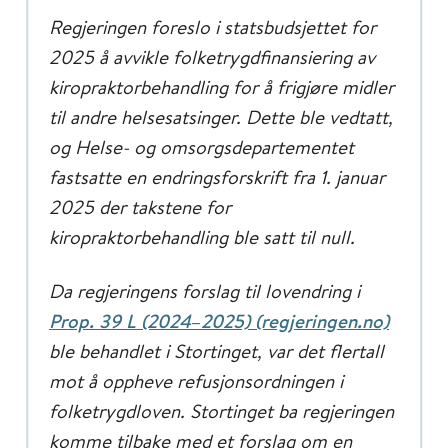
Regjeringen foreslo i statsbudsjettet for
2025 å avvikle folketrygdfinansiering av
kiropraktorbehandling for å frigjøre midler
til andre helsesatsinger. Dette ble vedtatt,
og Helse- og omsorgsdepartementet
fastsatte en endringsforskrift fra 1. januar
2025 der takstene for
kiropraktorbehandling ble satt til null.
Da regjeringens forslag til lovendring i
Prop. 39 L (2024
–
2025) (regjeringen.no)
ble behandlet i Stortinget, var det flertall
mot å oppheve refusjonsordningen i
folketrygdloven. Stortinget ba regjeringen
komme tilbake med et forslag om en