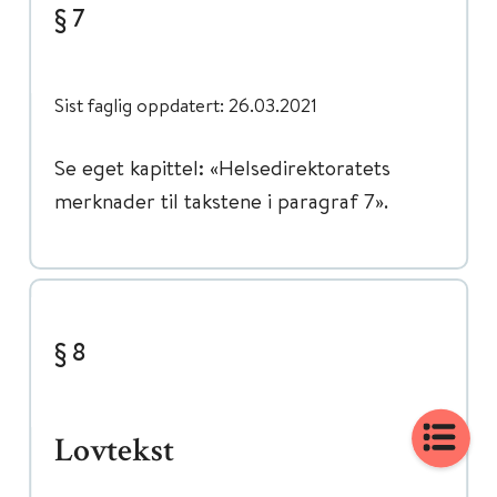
§ 7
Sist faglig oppdatert: 26.03.2021
Se eget kapittel: «Helsedirektoratets
merknader til takstene i paragraf 7».
§ 8
Lovtekst