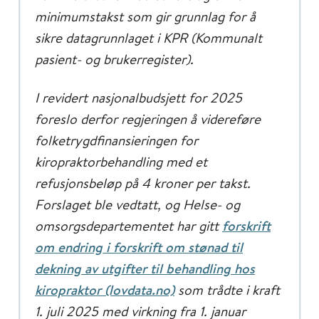
minimumstakst som gir grunnlag for å
sikre datagrunnlaget i KPR (Kommunalt
pasient- og brukerregister).
I revidert nasjonalbudsjett for 2025
foreslo derfor regjeringen å videreføre
folketrygdfinansieringen for
kiropraktorbehandling med et
refusjonsbeløp på 4 kroner per takst.
Forslaget ble vedtatt, og Helse- og
omsorgsdepartementet har gitt
forskrift
om endring i forskrift om stønad til
dekning av utgifter til behandling hos
kiropraktor (lovdata.no)
som trådte i kraft
1. juli 2025 med virkning fra 1. januar