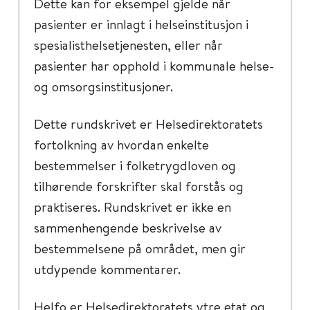
Dette kan for eksempel gjelde når
pasienter er innlagt i helseinstitusjon i
spesialisthelsetjenesten, eller når
pasienter har opphold i kommunale helse-
og omsorgsinstitusjoner.
Dette rundskrivet er Helsedirektoratets
fortolkning av hvordan enkelte
bestemmelser i folketrygdloven og
tilhørende forskrifter skal forstås og
praktiseres. Rundskrivet er ikke en
sammenhengende beskrivelse av
bestemmelsene på området, men gir
utdypende kommentarer.
Helfo er Helsedirektoratets ytre etat og