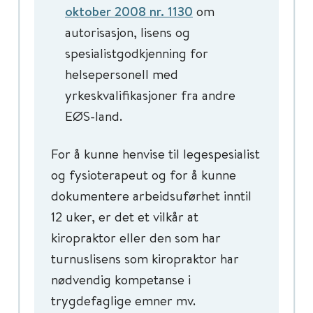
oktober 2008 nr. 1130
om
autorisasjon, lisens og
spesialistgodkjenning for
helsepersonell med
yrkeskvalifikasjoner fra andre
EØS-land.
For å kunne henvise til legespesialist
og fysioterapeut og for å kunne
dokumentere arbeidsuførhet inntil
12 uker, er det et vilkår at
kiropraktor eller den som har
turnuslisens som kiropraktor har
nødvendig kompetanse i
trygdefaglige emner mv.