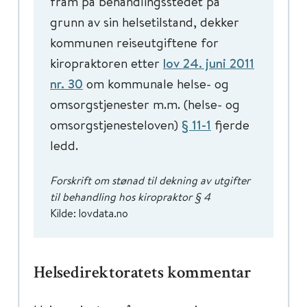
fram på behandlingsstedet på
grunn av sin helsetilstand, dekker
kommunen reiseutgiftene for
kiropraktoren etter
lov 24. juni 2011
nr. 30
om kommunale helse- og
omsorgstjenester m.m. (helse- og
omsorgstjenesteloven)
§ 11-1
fjerde
ledd.
Forskrift om stønad til dekning av utgifter
til behandling hos kiropraktor § 4
Kilde: lovdata.no
Helsedirektoratets kommentar