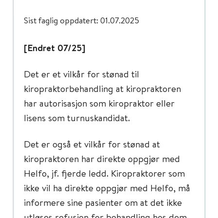
Sist faglig oppdatert: 01.07.2025
[Endret 07/25]
Det er et vilkår for stønad til
kiropraktorbehandling at kiropraktoren
har autorisasjon som kiropraktor eller
lisens som turnuskandidat.
Det er også et vilkår for stønad at
kiropraktoren har direkte oppgjør med
Helfo, jf. fjerde ledd. Kiropraktorer som
ikke vil ha direkte oppgjør med Helfo, må
informere sine pasienter om at det ikke
utløses refusjon for behandling hos dem.