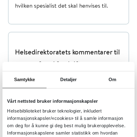
hvilken spesialist det skal henvises til.
Helsedirektoratets kommentarer til
paragrafene i forskriften
Samtykke
Detaljer
Om
Her utdyper vi enkelte bestemmelser i .
Vårt nettsted bruker informasjonskapsler
Helsebiblioteket bruker teknologier, inkludert
informasjonskapsler/«cookies» til å samle informasjon
om deg for å kunne gi deg best mulig brukeropplevelse.
Informasjonskapslene samler statistikk om hvordan
§ 1