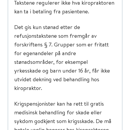
Takstene regulerer ikke hva kiropraktoren
kan ta i betaling fra pasientene.
Det gis kun stønad etter de
refusjonstakstene som fremgår av
forskriftens § 7. Grupper som er fritatt
for egenandeler på andre
stønadsområder, for eksempel
yrkesskade og barn under 16 år, får ikke
utvidet dekning ved behandling hos
kiropraktor.
Krigspensjonister kan ha rett til gratis
medisinsk behandling for skade eller
sykdom godkjent som krigsskade. De må
betale vanlig honorar hos kiropraktoren