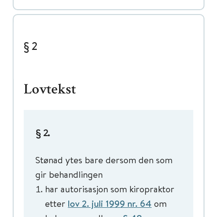
§ 2
Lovtekst
.
§ 2
Stønad ytes bare dersom den som
gir behandlingen
har autorisasjon som kiropraktor
etter
lov 2. juli 1999 nr. 64
om