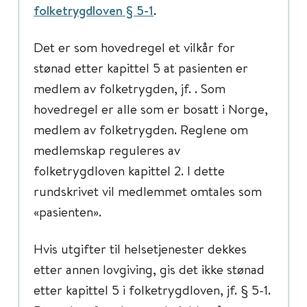
folketrygdloven § 5-1
.
Det er som hovedregel et vilkår for
stønad etter kapittel 5 at pasienten er
medlem av folketrygden, jf. . Som
hovedregel er alle som er bosatt i Norge,
medlem av folketrygden. Reglene om
medlemskap reguleres av
folketrygdloven kapittel 2. I dette
rundskrivet vil medlemmet omtales som
«pasienten».
Hvis utgifter til helsetjenester dekkes
etter annen lovgiving, gis det ikke stønad
etter kapittel 5 i folketrygdloven, jf. § 5-1.