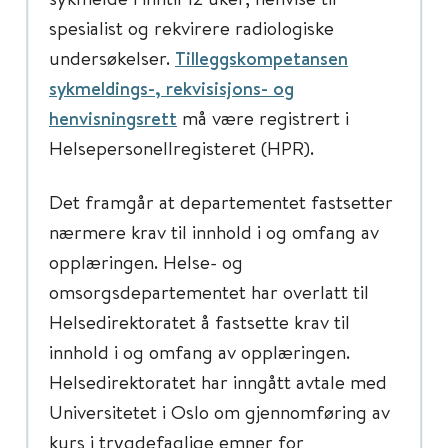
spesialist og rekvirere radiologiske
undersøkelser.
Tilleggskompetansen
sykmeldings-, rekvisisjons- og
henvisningsrett
må være registrert i
Helsepersonellregisteret (HPR).
Det framgår at departementet fastsetter
nærmere krav til innhold i og omfang av
opplæringen. Helse- og
omsorgsdepartementet har overlatt til
Helsedirektoratet å fastsette krav til
innhold i og omfang av opplæringen.
Helsedirektoratet har inngått avtale med
Universitetet i Oslo om gjennomføring av
kurs i trygdefaglige emner for