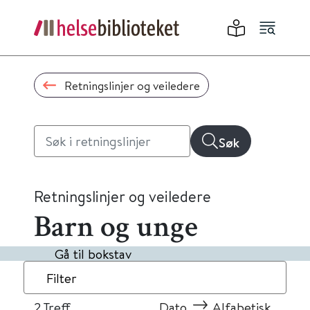
Retningslinjer og veiledere
Søk
Retningslinjer og veiledere
Barn og unge
Gå til bokstav
Filter
2
Treff
Dato
Alfabetisk