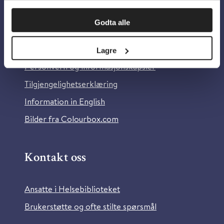
Om oss
Godta alle
Om Helsebiblioteket
Lagre
Personvern og informasjonskapsler
Tilgjengelighetserklæring
Information in English
Bilder fra Colourbox.com
Kontakt oss
Ansatte i Helsebiblioteket
Brukerstøtte og ofte stilte spørsmål