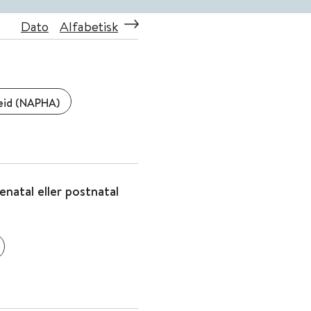
Dato
Alfabetisk
beid (NAPHA)
natal eller postnatal