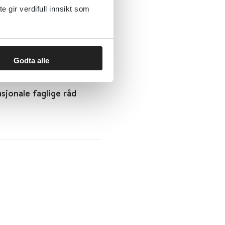
gir verdifull innsikt som
ppe
Godta alle
asjonale faglige råd