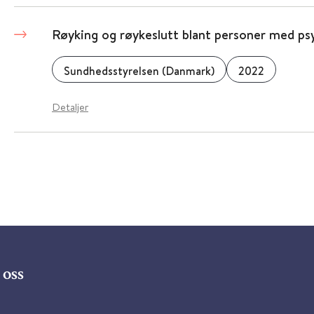
Røyking og røykeslutt blant personer med psyk
Sundhedsstyrelsen (Danmark)
2022
Detaljer
oss