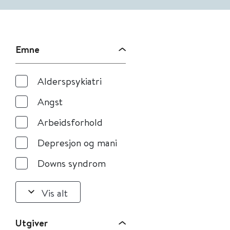
Emne
Alderspsykiatri
Angst
Arbeidsforhold
Depresjon og mani
Downs syndrom
Vis alt
Utgiver