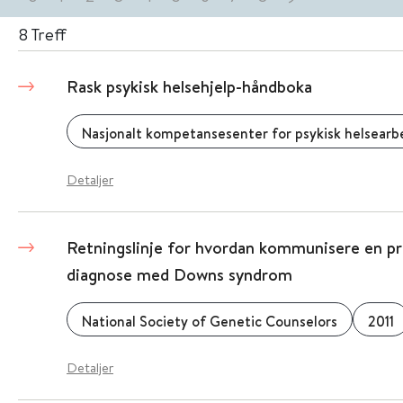
8
Treff
Rask psykisk helsehjelp-håndboka
Nasjonalt kompetansesenter for psykisk helsear
Detaljer
Retningslinje for hvordan kommunisere en pre
diagnose med Downs syndrom
National Society of Genetic Counselors
2011
Detaljer