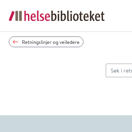
Retningslinjer og veiledere