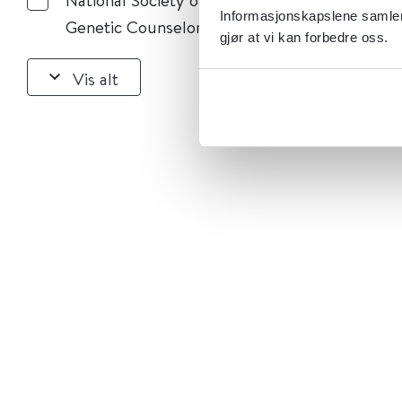
Informasjonskapslene samler 
Genetic Counselors
gjør at vi kan forbedre oss.
Vis alt