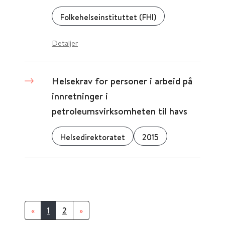
Folkehelseinstituttet (FHI)
Detaljer
Helsekrav for personer i arbeid på
innretninger i
petroleumsvirksomheten til havs
Helsedirektoratet
2015
«
1
2
»