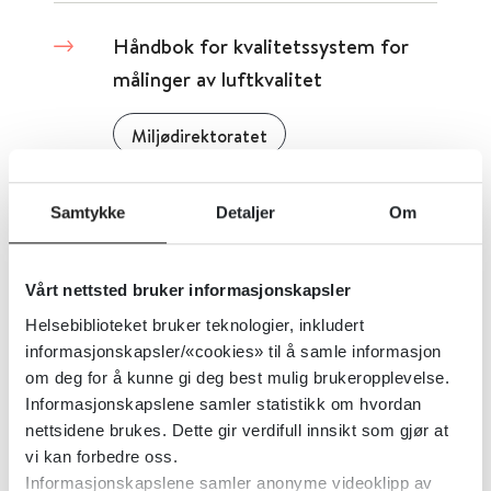
Håndbok for kvalitetssystem for
målinger av luftkvalitet
Miljødirektoratet
Detaljer
Samtykke
Detaljer
Om
Hvordan lage en god
Vårt nettsted bruker informasjonskapsler
beredskapsplan?
Helsebiblioteket bruker teknologier, inkludert
informasjonskapsler/«cookies» til å samle informasjon
2015
om deg for å kunne gi deg best mulig brukeropplevelse.
Informasjonskapslene samler statistikk om hvordan
Detaljer
nettsidene brukes. Dette gir verdifull innsikt som gjør at
vi kan forbedre oss.
Informasjonskapslene samler anonyme videoklipp av