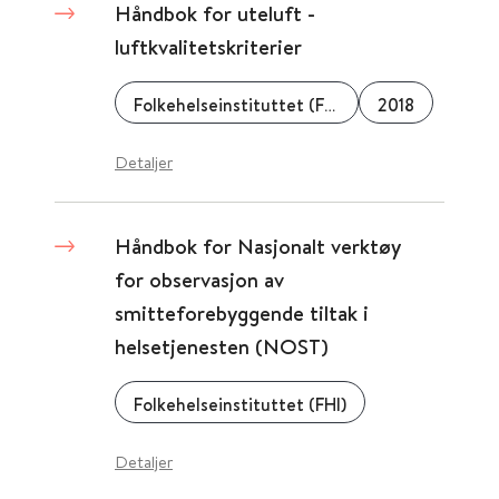
Håndbok for uteluft -
luftkvalitetskriterier
Folkehelseinstituttet (FHI)
2018
Detaljer
Håndbok for Nasjonalt verktøy
for observasjon av
smitteforebyggende tiltak i
helsetjenesten (NOST)
Folkehelseinstituttet (FHI)
Detaljer