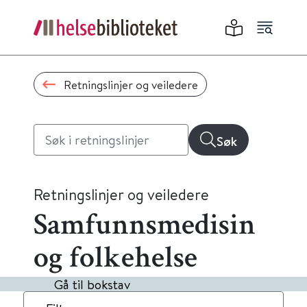
Retningslinjer og veiledere
Søk
Retningslinjer og veiledere
Samfunnsmedisin
og folkehelse
Gå til bokstav