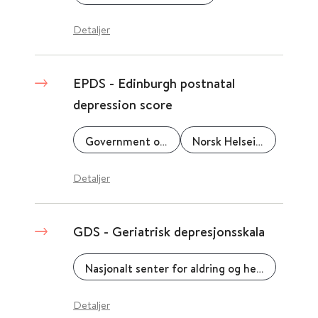
Detaljer
EPDS - Edinburgh postnatal
depression score
Government of Western Australia
Norsk Helseinformatikk (NHI)
Detaljer
GDS - Geriatrisk depresjonsskala
Nasjonalt senter for aldring og helse
Detaljer