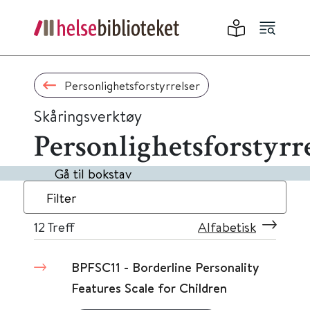
Personlighetsforstyrrelser
Skåringsverktøy
Personlighetsforstyrr
Gå til bokstav
Filter
12
Treff
Alfabetisk
BPFSC11 - Borderline Personality
Features Scale for Children