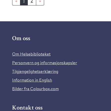
«
1
2
»
Om oss
Om Helsebiblioteket
Personvern og informasjonskapsler
Tilgjengelighetserklæring
Information in English
Bilder fra Colourbox.com
Kontakt oss