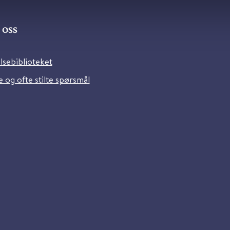
oss
lsebiblioteket
 og ofte stilte spørsmål