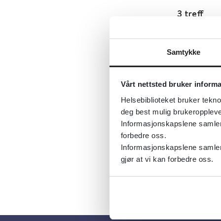
3 treff
CS-g
Samtykke
Vårt nettsted bruker inform
Cyan
Helsebiblioteket bruker tekno
deg best mulig brukeroppleve
Informasjonskapslene samler s
Cyan
forbedre oss.
Informasjonskapslene samler 
gjør at vi kan forbedre oss.