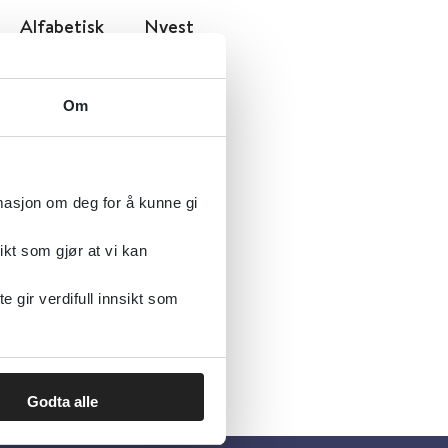
Alfabetisk
Nyest
Om
rmasjon om deg for å kunne gi
ikt som gjør at vi kan
g
gir verdifull innsikt som
Godta alle