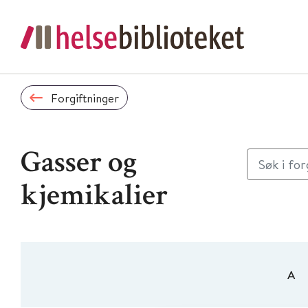
Forgiftninger
Gasser og
kjemikalier
A