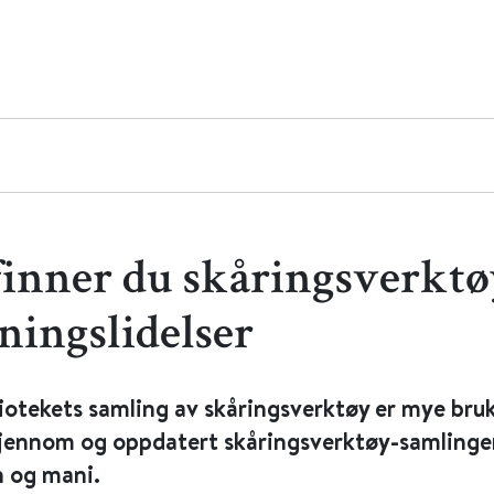
finner du skåringsverktø
ningslidelser
iotekets samling av skåringsverktøy er mye bruk
gjennom og oppdatert skåringsverktøy-samlinge
n og mani.