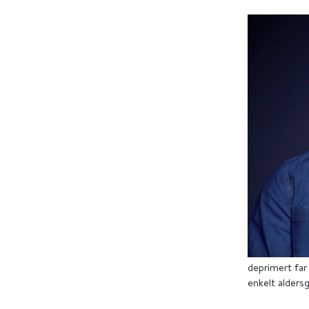
deprimert far
enkelt aldersg