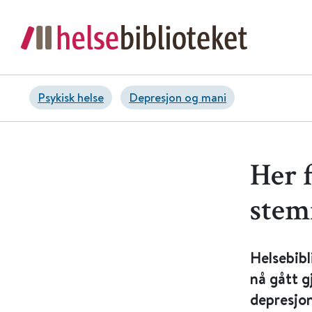
Psykisk helse
Depresjon og mani
Her 
stem
Helsebibl
nå gått 
depresjo