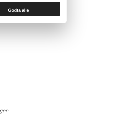
Godta alle
,
ggen