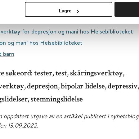
Lagre
nker:
sverktøy for depresjon og mani hos Helsebiblioteket
on og mani hos Helsebiblioteket
t barn
e søkeord: tester, test, skåringsverktøy,
erktøy, depresjon, bipolar lidelse, depressiv
slidelser, stemningslidelse
n oppdatert utgave av en artikkel publisert i nyhetsblo
en 13.09.2022.