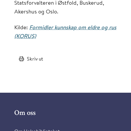
Statsforvalteren i Østfold, Buskerud,
Akershus og Oslo.
Kilde:
Formidler kunnskap om eldre og rus
(KORUS)
Skriv ut
Om oss