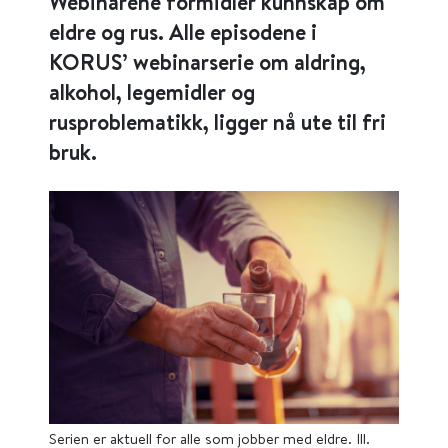
Webinarene formidler kunnskap om
eldre og rus. Alle episodene i
KORUS’ webinarserie om aldring,
alkohol, legemidler og
rusproblematikk, ligger nå ute til fri
bruk.
Serien er aktuell for alle som jobber med eldre. Ill.