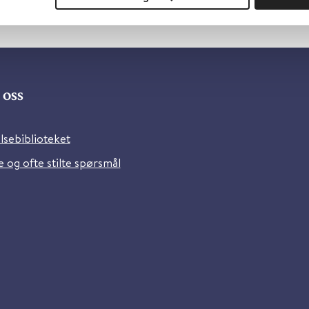
oss
lsebiblioteket
 og ofte stilte spørsmål