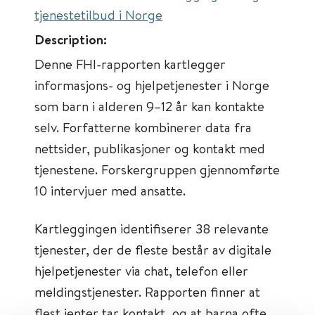
tjenestetilbud i Norge
Description:
Denne FHI-rapporten kartlegger
informasjons- og hjelpetjenester i Norge
som barn i alderen 9–12 år kan kontakte
selv. Forfatterne kombinerer data fra
nettsider, publikasjoner og kontakt med
tjenestene. Forskergruppen gjennomførte
10 intervjuer med ansatte.
Kartleggingen identifiserer 38 relevante
tjenester, der de fleste består av digitale
hjelpetjenester via chat, telefon eller
meldingstjenester. Rapporten finner at
flest jenter tar kontakt, og at barna ofte